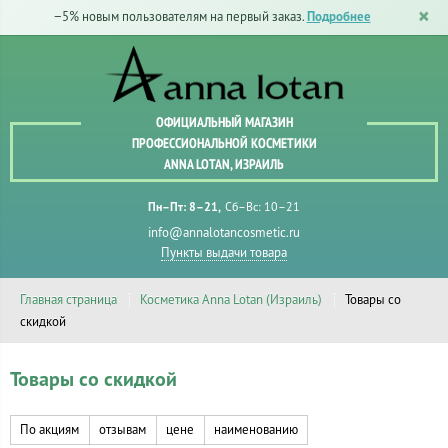
−5% новым пользователям на первый заказ.
Подробнее
ОФИЦИАЛЬНЫЙ МАГАЗИН
ПРОФЕССИОНАЛЬНОЙ КОСМЕТИКИ
ANNA LOTAN, ИЗРАИЛЬ
Пн–Пт: 8–21
Сб–Вс: 10–21
info@annalotancosmetic.ru
Пункты выдачи товара
Главная страница
Косметика Anna Lotan (Израиль)
Товары со
скидкой
Товары со скидкой
По акциям
отзывам
цене
наименованию