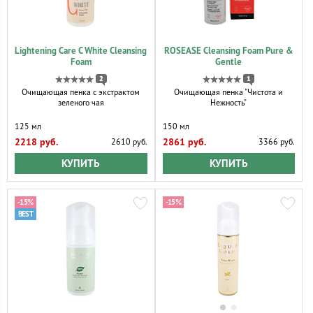
Lightening Care C White Cleansing
ROSEASE Cleansing Foam Pure &
Foam
Gentle
2
1
Очищающая пенка с экстрактом
Очищающая пенка "Чистота и
зеленого чая
Нежность"
125 мл
150 мл
2218 руб.
2861 руб.
2610 руб.
3366 руб.
КУПИТЬ
КУПИТЬ
-15%
-15%