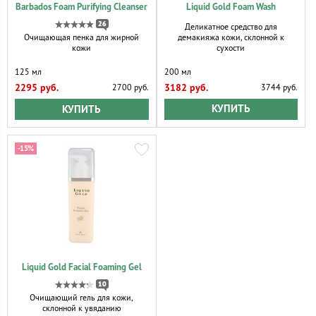
Barbados Foam Purifying Cleanser
Liquid Gold Foam Wash
26
Деликатное средство для
демакияжа кожи, склонной к
Очищающая пенка для жирной
сухости
кожи
200 мл
125 мл
3182 руб.
2295 руб.
3744 руб.
2700 руб.
КУПИТЬ
КУПИТЬ
-15%
Liquid Gold Facial Foaming Gel
10
Очищающий гель для кожи,
склонной к увяданию