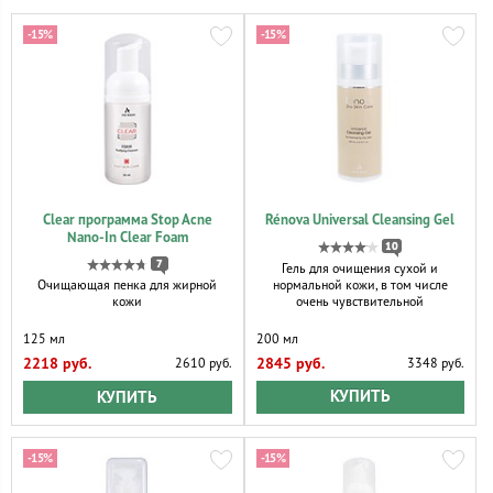
-15%
-15%
Clear программа Stop Acne
Rénova Universal Cleansing Gel
Nano-In Clear Foam
10
7
Гель для очищения сухой и
нормальной кожи, в том числе
Очищающая пенка для жирной
очень чувствительной
кожи
200 мл
125 мл
2845 руб.
2218 руб.
3348 руб.
2610 руб.
КУПИТЬ
КУПИТЬ
-15%
-15%