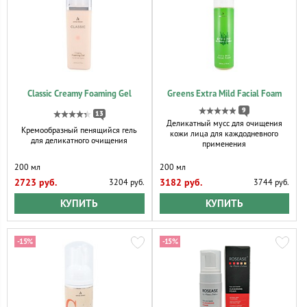
Classic Creamy Foaming Gel
Greens Extra Mild Facial Foam
9
13
Деликатный мусс для очищения
Кремообразный пенящийся гель
кожи лица для каждодневного
для деликатного очищения
применения
200 мл
200 мл
2723 руб.
3182 руб.
3204 руб.
3744 руб.
КУПИТЬ
КУПИТЬ
-15%
-15%