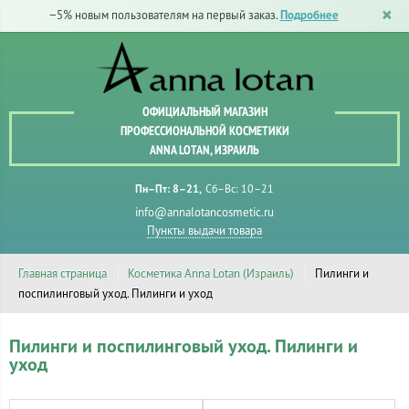
−5% новым пользователям на первый заказ.
Подробнее
ОФИЦИАЛЬНЫЙ МАГАЗИН
ПРОФЕССИОНАЛЬНОЙ КОСМЕТИКИ
ANNA LOTAN, ИЗРАИЛЬ
Пн–Пт: 8–21
Сб–Вс: 10–21
info@annalotancosmetic.ru
Пункты выдачи товара
Главная страница
Косметика Anna Lotan (Израиль)
Пилинги и
поспилинговый уход. Пилинги и уход
Пилинги и поспилинговый уход. Пилинги и
уход