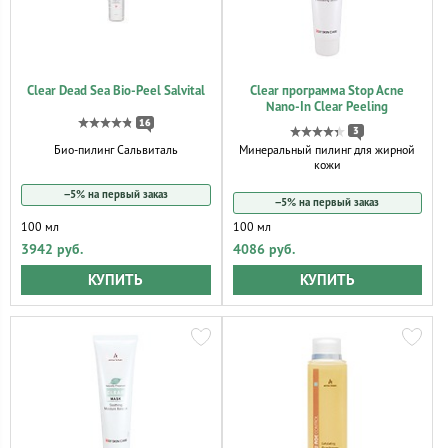
Clear Dead Sea Bio-Peel Salvital
Clear программа Stop Acne
Nano-In Clear Peeling
16
3
Био-пилинг Сальвиталь
Минеральный пилинг для жирной
кожи
−5% на первый заказ
−5% на первый заказ
100 мл
100 мл
3942 руб.
4086 руб.
КУПИТЬ
КУПИТЬ