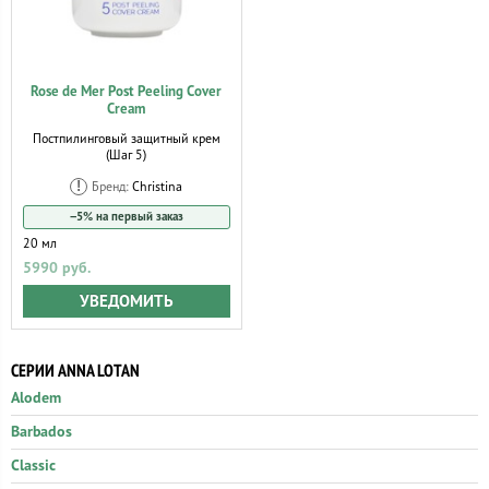
Rose de Mer Post Peeling Cover
Cream
Постпилинговый защитный крем
(Шаг 5)
Бренд:
Christina
−5% на первый заказ
20 мл
5990 руб.
УВЕДОМИТЬ
СЕРИИ ANNA LOTAN
Alodem
Barbados
Classic