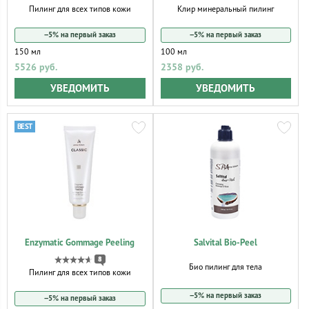
Пилинг для всех типов кожи
Клир минеральный пилинг
−5% на первый заказ
−5% на первый заказ
150 мл
100 мл
5526 руб.
2358 руб.
УВЕДОМИТЬ
УВЕДОМИТЬ
Enzymatic Gommage Peeling
Salvital Bio-Peel
8
Био пилинг для тела
Пилинг для всех типов кожи
−5% на первый заказ
−5% на первый заказ