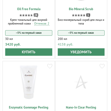
Oil Free Formula
Bio Mineral Scrub
28
1
Крем тональный для жирной
Био-минеральный скраб для лица и
проблемной кожи
Оттенков: 2
тела
−5% на первый заказ
−5% на первый заказ
30 мл
200 мл
3420 руб.
4158 руб.
КУПИТЬ
УВЕДОМИТЬ
Enzymatic Gommage Peeling
Nano-In Clear Peeling