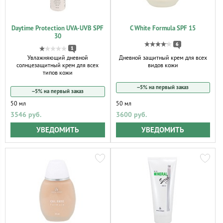
Daytime Protection UVA-UVB SPF
C White Formula SPF 15
30
6
1
Дневной защитный крем для всех
Увлажняющий дневной
видов кожи
солнцезащитный крем для всех
типов кожи
−5% на первый заказ
−5% на первый заказ
50 мл
50 мл
3546 руб.
3600 руб.
УВЕДОМИТЬ
УВЕДОМИТЬ