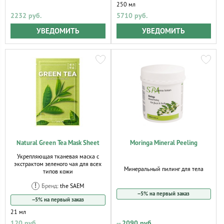
250 мл
2232 руб.
5710 руб.
УВЕДОМИТЬ
УВЕДОМИТЬ
Natural Green Tea Mask Sheet
Moringa Mineral Peeling
Укрепляющая тканевая маска с
экстрактом зеленого чая для всех
Минеральный пилинг для тела
типов кожи
Бренд:
the SAEM
−5% на первый заказ
−5% на первый заказ
21 мл
120 руб.
2090 руб.