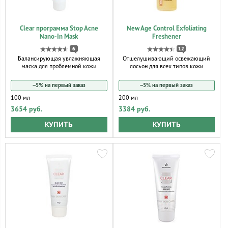
Clear программа Stop Acne
New Age Control Exfoliating
Nano-In Mask
Freshener
6
12
Балансирующая увлажняющая
Отшелушивающий освежающий
маска для проблемной кожи
лосьон для всех типов кожи
−5% на первый заказ
−5% на первый заказ
100 мл
200 мл
3654 руб.
3384 руб.
КУПИТЬ
КУПИТЬ