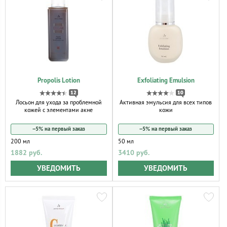
Propolis Lotion
Exfoliating Emulsion
12
10
Лосьон для ухода за проблемной
Активная эмульсия для всех типов
кожей с элементами акне
кожи
−5% на первый заказ
−5% на первый заказ
200 мл
50 мл
1882 руб.
3410 руб.
УВЕДОМИТЬ
УВЕДОМИТЬ