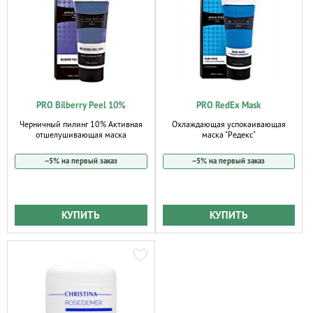
PRO Bilberry Peel 10%
PRO RedEx Mask
Черничный пилинг 10% Активная
Охлаждающая успокаивающая
отшелушивающая маска
маска "Редекс"
−5% на первый заказ
−5% на первый заказ
КУПИТЬ
КУПИТЬ