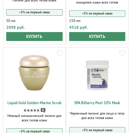
Пилинг для всех типов кожи
очищения кожи всех типов
−5% на первый заказ
−5% на первый заказ
50 мл
150 мл
2898 руб.
4518 руб.
КУПИТЬ
КУПИТЬ
Liquid Gold Golden Marine Scrub
SPA Bilberry Peel 10% Mask
6
Черничный пилинг для лица и тела
Нежный механический пилинг для
для всех типов кожи
всех типов кожи
−5% на первый заказ
−5% на первый заказ