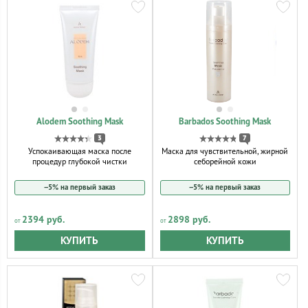
Alodem Soothing Mask
Barbados Soothing Mask
3
7
Успокаивающая маска после
Маска для чувствительной, жирной
процедур глубокой чистки
себорейной кожи
−5% на первый заказ
−5% на первый заказ
2394 руб.
2898 руб.
КУПИТЬ
КУПИТЬ