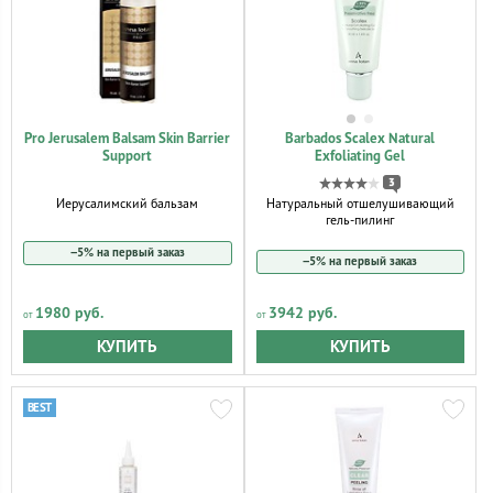
Pro Jerusalem Balsam Skin Barrier
Barbados Scalex Natural
Support
Exfoliating Gel
3
Иерусалимский бальзам
Натуральный отшелушивающий
гель-пилинг
−5% на первый заказ
−5% на первый заказ
1980 руб.
3942 руб.
КУПИТЬ
КУПИТЬ