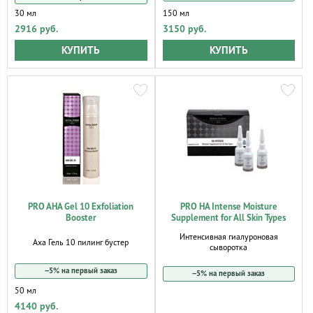
30 мл
150 мл
2916 руб.
3150 руб.
КУПИТЬ
КУПИТЬ
PRO AHA Gel 10 Exfoliation
PRO HA Intense Moisture
Booster
Supplement for All Skin Types
Интенсивная гиалуроновая
Аха Гель 10 пилинг бустер
сыворотка
−5% на первый заказ
−5% на первый заказ
50 мл
4140 руб.