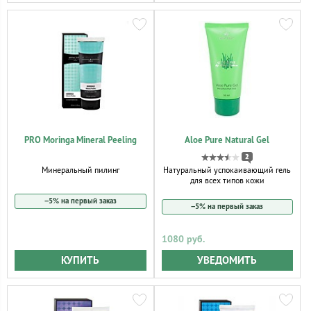
PRO Moringa Mineral Peeling
Aloe Pure Natural Gel
2
Минеральный пилинг
Натуральный успокаивающий гель
для всех типов кожи
−5% на первый заказ
−5% на первый заказ
1080 руб.
КУПИТЬ
УВЕДОМИТЬ