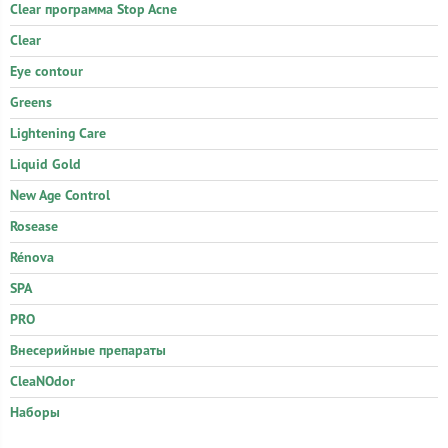
Clear программа Stop Acne
Clear
Eye contour
Greens
Lightening Care
Liquid Gold
New Age Control
Rosease
Rénova
SPA
PRO
Внесерийные препараты
CleaNOdor
Наборы