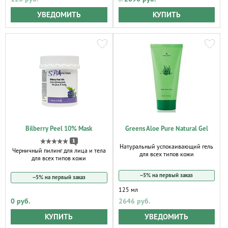
УВЕДОМИТЬ
КУПИТЬ
Bilberry Peel 10% Mask
Greens Aloe Pure Natural Gel
1
Натуральный успокаивающий гель
Черничный пилинг для лица и тела
для всех типов кожи
для всех типов кожи
−5% на первый заказ
−5% на первый заказ
125 мл
0 руб.
2646 руб.
КУПИТЬ
УВЕДОМИТЬ