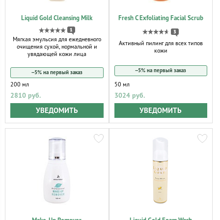
Liquid Gold Cleansing Milk
Fresh C Exfoliating Facial Scrub
1
3
Мягкая эмульсия для ежедневного
Активный пилинг для всех типов
очищения сухой, нормальной и
кожи
увядающей кожи лица
−5% на первый заказ
−5% на первый заказ
200 мл
50 мл
2810 руб.
3024 руб.
УВЕДОМИТЬ
УВЕДОМИТЬ