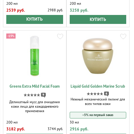
200 мл
200 мл
2539 руб.
3258 руб.
2988 руб.
КУПИТЬ
КУПИТЬ
-15%
Greens Extra Mild Facial Foam
Liquid Gold Golden Marine Scrub
6
9
Нежный механический пилинг для
Деликатный мусс для очищения
всех типов кожи
кожи лица для каждодневного
применения
−5% на первый заказ
200 мл
30 мл
3182 руб.
2916 руб.
3744 руб.