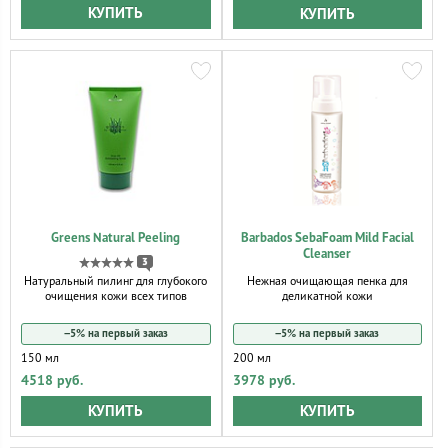
КУПИТЬ
КУПИТЬ
Greens Natural Peeling
Barbados SebaFoam Mild Facial
Cleanser
3
Натуральный пилинг для глубокого
Нежная очищающая пенка для
очищения кожи всех типов
деликатной кожи
−5% на первый заказ
−5% на первый заказ
150 мл
200 мл
4518 руб.
3978 руб.
КУПИТЬ
КУПИТЬ