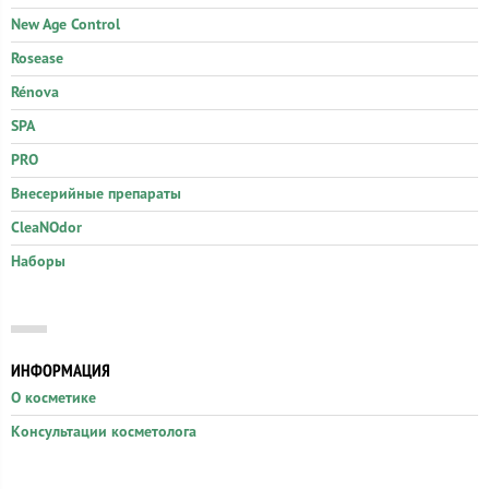
New Age Control
Rosease
Rénova
SPA
PRO
Внесерийные препараты
CleaNOdor
Наборы
ИНФОРМАЦИЯ
О косметике
Консультации косметолога