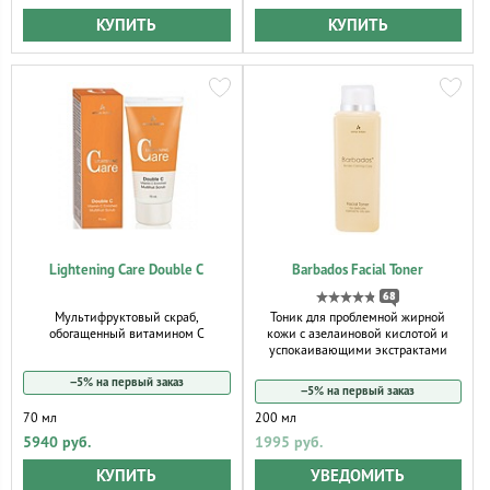
КУПИТЬ
КУПИТЬ
Lightening Care Double C
Barbados Facial Toner
68
Мультифруктовый скраб,
Тоник для проблемной жирной
обогащенный витамином С
кожи с азелаиновой кислотой и
успокаивающими экстрактами
−5% на первый заказ
−5% на первый заказ
70 мл
200 мл
5940 руб.
1995 руб.
КУПИТЬ
УВЕДОМИТЬ