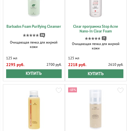
Barbados Foam Purifying Cleanser
Clear программа Stop Acne
Nano-In Clear Foam
26
7
Очищающая пенка для жирной
Очищающая пенка для жирной
кожи
кожи
125 мл
125 мл
2295 руб.
2218 руб.
2700 руб.
2610 руб.
КУПИТЬ
КУПИТЬ
-15%