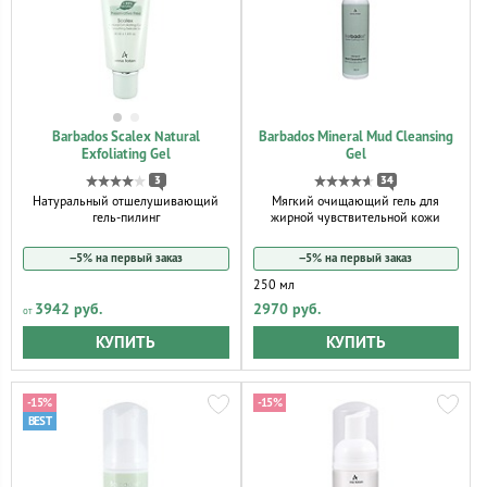
Barbados Scalex Natural
Barbados Mineral Mud Cleansing
Exfoliating Gel
Gel
3
34
Натуральный отшелушивающий
Мягкий очищающий гель для
гель-пилинг
жирной чувствительной кожи
−5% на первый заказ
−5% на первый заказ
250 мл
3942 руб.
2970 руб.
КУПИТЬ
КУПИТЬ
-15%
-15%