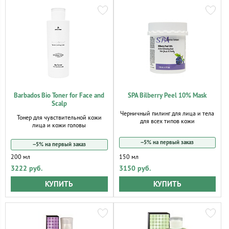
Barbados Bio Toner for Face and
SPA Bilberry Peel 10% Mask
Scalp
Черничный пилинг для лица и тела
Тонер для чувствительной кожи
для всех типов кожи
лица и кожи головы
−5% на первый заказ
−5% на первый заказ
200 мл
150 мл
3222 руб.
3150 руб.
КУПИТЬ
КУПИТЬ