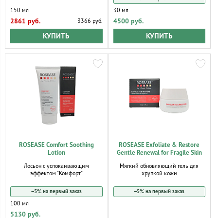
150 мл
30 мл
2861 руб.
4500 руб.
3366 руб.
КУПИТЬ
КУПИТЬ
ROSEASE Comfort Soothing
ROSEASE Exfoliate & Restore
Lotion
Gentle Renewal for Fragile Skin
Лосьон с успокаивающим
Мягкий обновляющий гель для
эффектом "Комфорт"
хрупкой кожи
−5% на первый заказ
−5% на первый заказ
100 мл
5130 руб.