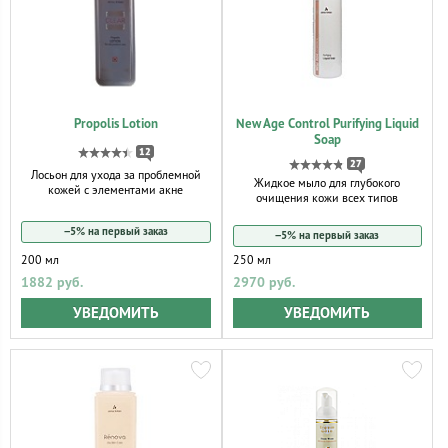
Propolis Lotion
New Age Control Purifying Liquid
Soap
12
27
Лосьон для ухода за проблемной
Жидкое мыло для глубокого
кожей с элементами акне
очищения кожи всех типов
−5% на первый заказ
−5% на первый заказ
200 мл
250 мл
1882 руб.
2970 руб.
УВЕДОМИТЬ
УВЕДОМИТЬ