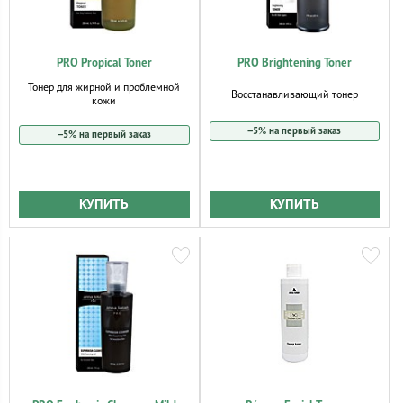
PRO Propical Toner
PRO Brightening Toner
Тонер для жирной и проблемной
Восстанавливающий тонер
кожи
−5% на первый заказ
−5% на первый заказ
КУПИТЬ
КУПИТЬ