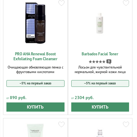
PRO AHA Renewal Boost
Barbados Facial Toner
Exfoliating Foam Cleanser
3
Очищающая обновляющая пенка с
Лосьон для чувствительной
фруктовыми кислотами
нормальной, жирной кожи лица
−5% на первый заказ
−5% на первый заказ
890 руб.
2304 руб.
КУПИТЬ
КУПИТЬ