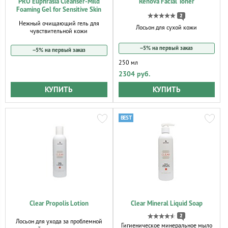
PRO Euphrasia Cleanser-Mild
Rénova Facial Toner
Foaming Gel for Sensitive Skin
2
Нежный очищающий гель для
Лосьон для сухой кожи
чувствительной кожи
−5% на первый заказ
−5% на первый заказ
250 мл
2304 руб.
КУПИТЬ
КУПИТЬ
Clear Propolis Lotion
Clear Mineral Liquid Soap
2
Лосьон для ухода за проблемной
Гигиеническое минеральное мыло