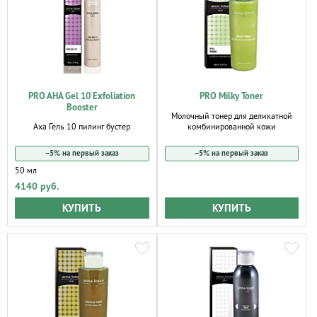
PRO AHA Gel 10 Exfoliation
PRO Milky Toner
Booster
Молочный тонер для деликатной
комбинированной кожи
Аха Гель 10 пилинг бустер
−5% на первый заказ
−5% на первый заказ
50 мл
4140 руб.
КУПИТЬ
КУПИТЬ