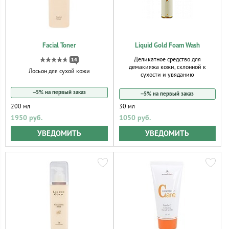
Facial Toner
Liquid Gold Foam Wash
Деликатное средство для
14
демакияжа кожи, склонной к
Лосьон для сухой кожи
сухости и увяданию
−5% на первый заказ
−5% на первый заказ
200 мл
30 мл
1950 руб.
1050 руб.
УВЕДОМИТЬ
УВЕДОМИТЬ