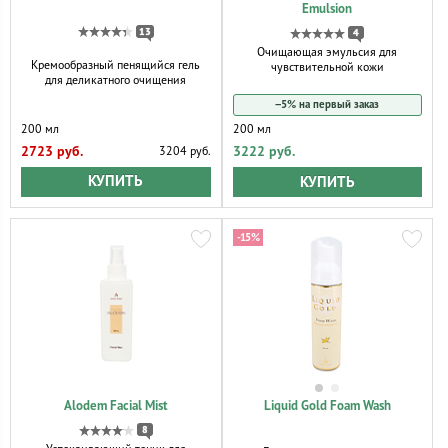
Emulsion
13
4
Очищающая эмульсия для
Кремообразный пенящийся гель
чувствительной кожи
для деликатного очищения
−5% на первый заказ
200 мл
200 мл
2723 руб.
3222 руб.
3204 руб.
КУПИТЬ
КУПИТЬ
-15%
Alodem Facial Mist
Liquid Gold Foam Wash
8