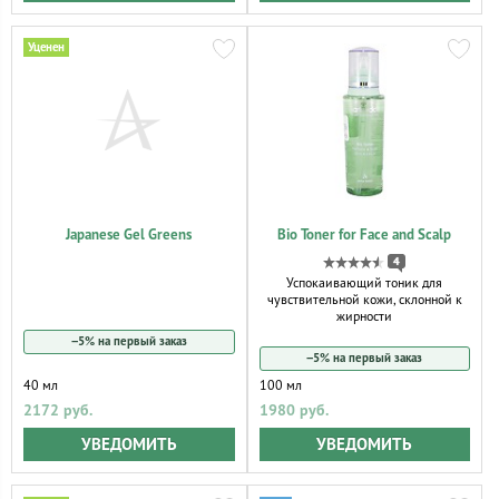
Japanese Gel Greens
Bio Toner for Face and Scalp
4
Успокаивающий тоник для
чувствительной кожи, склонной к
жирности
−5% на первый заказ
−5% на первый заказ
40 мл
100 мл
2172 руб.
1980 руб.
УВЕДОМИТЬ
УВЕДОМИТЬ