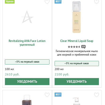
Revitalizing AHA Face Lotion
Clear Mineral Liquid Soap
уцененный
19
Гигиеническое минеральное мыло
для жирной и проблемной кожи
−5% на первый заказ
−5% на первый заказ
100 мл
200 мл
2610 руб.
2100 руб.
УВЕДОМИТЬ
УВЕДОМИТЬ