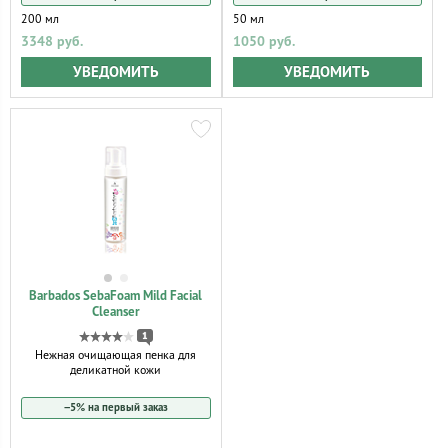
200 мл
50 мл
3348 руб.
1050 руб.
УВЕДОМИТЬ
УВЕДОМИТЬ
Barbados SebaFoam Mild Facial
Cleanser
1
Нежная очищающая пенка для
деликатной кожи
−5% на первый заказ