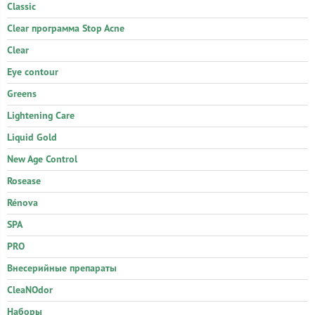
Classic
Clear программа Stop Acne
Clear
Eye contour
Greens
Lightening Care
Liquid Gold
New Age Control
Rosease
Rénova
SPA
PRO
Внесерийные препараты
CleaNOdor
Наборы