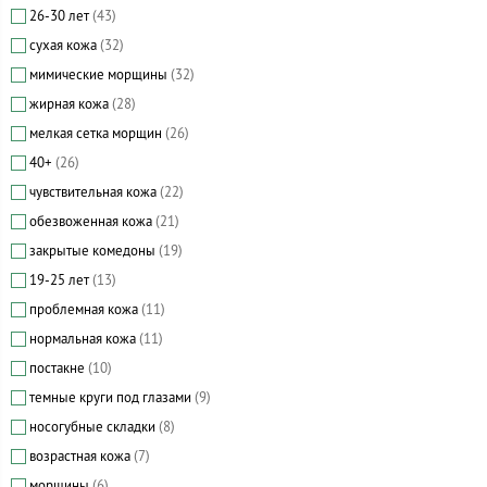
26-30 лет
(43)
сухая кожа
(32)
мимические морщины
(32)
жирная кожа
(28)
мелкая сетка морщин
(26)
40+
(26)
чувствительная кожа
(22)
обезвоженная кожа
(21)
закрытые комедоны
(19)
19-25 лет
(13)
проблемная кожа
(11)
нормальная кожа
(11)
постакне
(10)
темные круги под глазами
(9)
носогубные складки
(8)
возрастная кожа
(7)
морщины
(6)