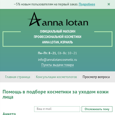
−5% новым пользователям на первый заказ.
Подробнее
ОФИЦИАЛЬНЫЙ МАГАЗИН
ПРОФЕССИОНАЛЬНОЙ КОСМЕТИКИ
ANNA LOTAN, ИЗРАИЛЬ
Пн–Пт: 8–21
Сб–Вс: 10–21
info@annalotancosmetic.ru
Пункты выдачи товара
Главная страница
Консультации косметологов
Просмотр вопроса
Помощь в подборе косметики за уходом кожи
лица
Отслеживать тему
Анкета