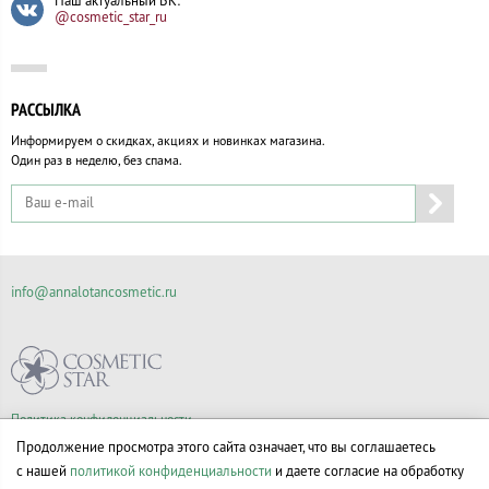
Наш актуальный ВК:
@cosmetic_star_ru
РАССЫЛКА
Информируем о скидках, акциях и новинках магазина.
Один раз в неделю, без спама.
info@annalotancosmetic.ru
Политика конфиденциальности
Правила продажи товаров
Продолжение просмотра этого сайта означает, что вы соглашаетесь
Согласие на обработку персональных данных
с нашей
политикой конфиденциальности
и даете согласие на обработку