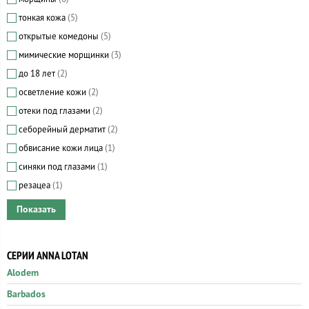
тонкая кожа
(5)
открытые комедоны
(5)
мимические морщинки
(3)
до 18 лет
(2)
осветление кожи
(2)
отеки под глазами
(2)
себорейный дерматит
(2)
обвисание кожи лица
(1)
синяки под глазами
(1)
резацеа
(1)
СЕРИИ ANNA LOTAN
Alodem
Barbados