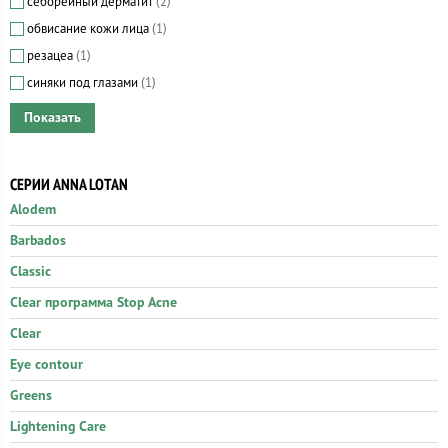
себорейный дерматит
(2)
обвисание кожи лица
(1)
резацеа
(1)
синяки под глазами
(1)
СЕРИИ ANNA LOTAN
Alodem
Barbados
Classic
Clear программа Stop Acne
Clear
Eye contour
Greens
Lightening Care