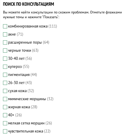
ПОИСК ПО КОНСУЛЬТАЦИЯМ
Вы можете найти консультации по схожим проблемам. Отметьте флажками
нужные темы и нажмите "Показать":
комбинированная кожа
(111)
акне
(71)
расширенные поры
(64)
черные точки
(63)
30-40 лет
(56)
купероз
(55)
пигментация
(44)
26-30 лет
(43)
сухая кожа
(32)
мимические морщины
(32)
жирная кожа
(28)
40+
(26)
мелкая сетка морщин
(26)
чувствительная кожа
(22)