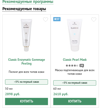
Рекомендуемые программы
Рекомендуемые товары
Classic Enzymatic Gommage
Classic Pearl Mask
Peeling
20
Маска подтягивающая для всех
Пилинг для всех типов кожи
типов кожи
−5% на первый заказ
−5% на первый заказ
50 мл
60 мл
2898 руб.
2610 руб.
КУПИТЬ
КУПИТЬ