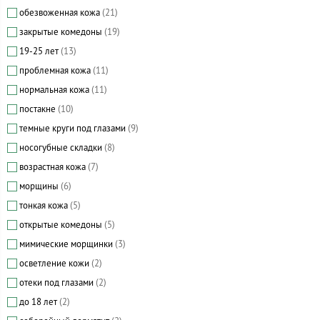
обезвоженная кожа
(21)
закрытые комедоны
(19)
19-25 лет
(13)
проблемная кожа
(11)
нормальная кожа
(11)
постакне
(10)
темные круги под глазами
(9)
носогубные складки
(8)
возрастная кожа
(7)
морщины
(6)
тонкая кожа
(5)
открытые комедоны
(5)
мимические морщинки
(3)
осветление кожи
(2)
отеки под глазами
(2)
до 18 лет
(2)