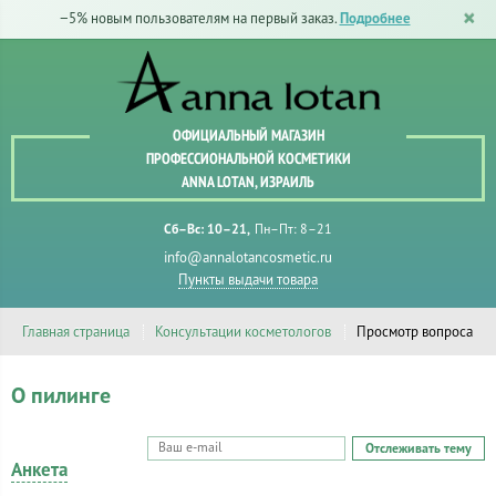
−5% новым пользователям на первый заказ.
Подробнее
ОФИЦИАЛЬНЫЙ МАГАЗИН
ПРОФЕССИОНАЛЬНОЙ КОСМЕТИКИ
ANNA LOTAN, ИЗРАИЛЬ
Сб–Вс: 10–21
Пн–Пт: 8–21
info@annalotancosmetic.ru
Пункты выдачи товара
Главная страница
Консультации косметологов
Просмотр вопроса
О пилинге
Отслеживать тему
Анкета