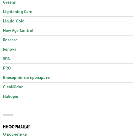
Greens
Lightening Care
Liquid Gold
New Age Control
Rosease
Rénova
SPA
PRO
Внесерийные препараты
CleaNOdor
Наборы
ИНФОРМАЦИЯ
О косметике