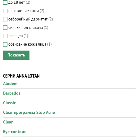
до 18 лет
(2)
осветление кожи
(2)
себорейный дерматит
(2)
синяки под глазами
(1)
резацеа
(1)
обвисание кожи лица
(1)
СЕРИИ ANNA LOTAN
Alodem
Barbados
Classic
Clear программа Stop Acne
Clear
Eye contour