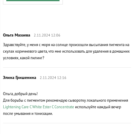
2.11.2024 12:06
Здравствуйте, у меня с моря на солнце произошли высыпания пигмента на
скулах коричневого цвета, что мне использовать для удаления в домашних
условиях, какой пилинг?
2.11.2024 12:16
Ольга, добрый день!
Для борьбы с пигментом рекомендую сыворотку локального применения
Lightening Care C White Ester C Concentrate
используйте каждый вечер
после умывания и тонизации.