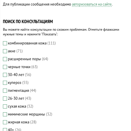
Для публикации сообщения необходимо
авторизоваться на сайте
.
ПОИСК ПО КОНСУЛЬТАЦИЯМ
Вы можете найти консультации по схожим проблемам. Отметьте флажками
нужные темы и нажмите "Показать":
комбинированная кожа
(111)
акне
(71)
расширенные поры
(64)
черные точки
(63)
30-40 лет
(56)
купероз
(55)
пигментация
(44)
26-30 лет
(43)
сухая кожа
(32)
мимические морщины
(32)
жирная кожа
(28)
40+
(26)