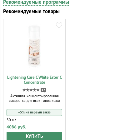
Рекомендуемые программы
Рекомендуемые товары
Lightening Care C White Ester C
Concentrate
17
Активная концентрированная
сыворотка для всех типов кожи
−5% на первый заказ
30 мл
4086 руб.
КУПИТЬ