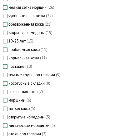
мелкая сетка морщин
(26)
чувствительная кожа
(22)
обезвоженная кожа
(21)
закрытые комедоны
(19)
19-25 лет
(13)
проблемная кожа
(11)
нормальная кожа
(11)
постакне
(10)
темные круги под глазами
(9)
носогубные складки
(8)
возрастная кожа
(7)
морщины
(6)
тонкая кожа
(5)
открытые комедоны
(5)
мимические морщинки
(3)
отеки под глазами
(2)