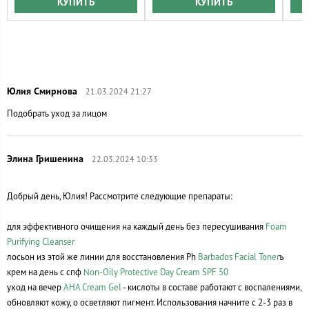
КУПИТЬ
КУПИТЬ
21.03.2024 21:27
Подобрать уход за лицом
22.03.2024 10:33
Добрый день, Юлия! Рассмотрите следующие препараты:
для эффективного очищения на каждый день без пересушивания
Foam
Purifying Cleanser
лосьон из этой же линии для восстановления Ph
Barbados Facial Toner
ъ
крем на день с спф
Non-Oily Protective Day Cream SPF 50
уход на вечер
AHA Cream Gel
- кислоты в составе работают с воспалениями,
обновляют кожу, о осветляют пигмент. Использования начните с 2-3 раз в