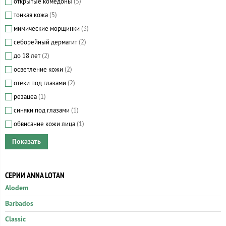
открытые комедоны
(5)
тонкая кожа
(5)
мимические морщинки
(3)
себорейный дерматит
(2)
до 18 лет
(2)
осветление кожи
(2)
отеки под глазами
(2)
резацеа
(1)
синяки под глазами
(1)
обвисание кожи лица
(1)
СЕРИИ ANNA LOTAN
Alodem
Barbados
Classic