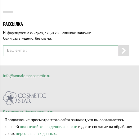
РАССЫЛКА
Информируем о скидках, акциях и новинках магазина.
Один раз в неделю, без спама.
info@annalotancosmetic.ru
Политика конфиденциальности
Правила продажи товаров
Продолжение просмотра этого сайта означает, что вы соглашаетесь
Согласие на обработку персональных данных
с нашей
политикой конфиденциальности
и даете согласие на обработку
своих
персональных данных
.