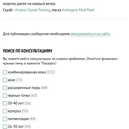
неделю, далее на каждый вечер.
Скраб -
Ananas Crystal Peeling
, маска
Astringent Mud Mask
Для публикации сообщения необходимо
авторизоваться на сайте
.
ПОИСК ПО КОНСУЛЬТАЦИЯМ
Вы можете найти консультации по схожим проблемам. Отметьте флажками
нужные темы и нажмите "Показать":
комбинированная кожа
(111)
акне
(71)
расширенные поры
(64)
черные точки
(63)
30-40 лет
(56)
купероз
(55)
пигментация
(44)
26-30 лет
(43)