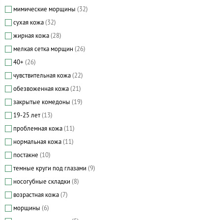
мимические морщины
(32)
сухая кожа
(32)
жирная кожа
(28)
мелкая сетка морщин
(26)
40+
(26)
чувствительная кожа
(22)
обезвоженная кожа
(21)
закрытые комедоны
(19)
19-25 лет
(13)
проблемная кожа
(11)
нормальная кожа
(11)
постакне
(10)
темные круги под глазами
(9)
носогубные складки
(8)
возрастная кожа
(7)
морщины
(6)