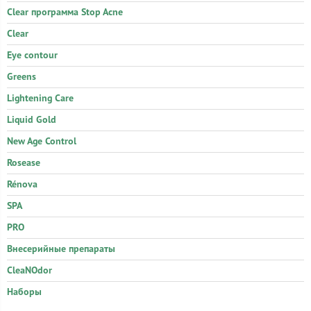
Clear программа Stop Acne
Clear
Eye contour
Greens
Lightening Care
Liquid Gold
New Age Control
Rosease
Rénova
SPA
PRO
Внесерийные препараты
CleaNOdor
Наборы