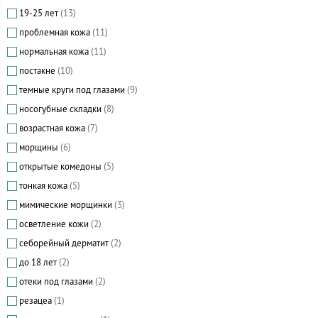
19-25 лет
(13)
проблемная кожа
(11)
нормальная кожа
(11)
постакне
(10)
темные круги под глазами
(9)
носогубные складки
(8)
возрастная кожа
(7)
морщины
(6)
открытые комедоны
(5)
тонкая кожа
(5)
мимические морщинки
(3)
осветление кожи
(2)
себорейный дерматит
(2)
до 18 лет
(2)
отеки под глазами
(2)
резацеа
(1)