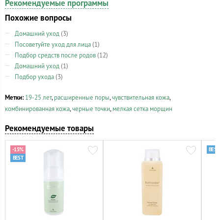
Рекомендуемые программы
Похожие вопросы
Домашний уход
(3)
Посоветуйте уход для лица
(1)
Подбор средств после родов
(12)
Домашний уход
(1)
Подбор ухода
(3)
Метки:
19-25 лет
,
расширенные поры
,
чувствительная кожа
,
комбинированная кожа
,
черные точки
,
мелкая сетка морщин
Рекомендуемые товары
-15%