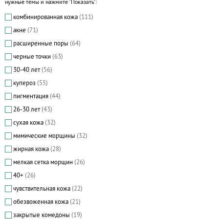
нужные темы и нажмите "Показать":
комбинированная кожа
(111)
акне
(71)
расширенные поры
(64)
черные точки
(63)
30-40 лет
(56)
купероз
(55)
пигментация
(44)
26-30 лет
(43)
сухая кожа
(32)
мимические морщины
(32)
жирная кожа
(28)
мелкая сетка морщин
(26)
40+
(26)
чувствительная кожа
(22)
обезвоженная кожа
(21)
закрытые комедоны
(19)