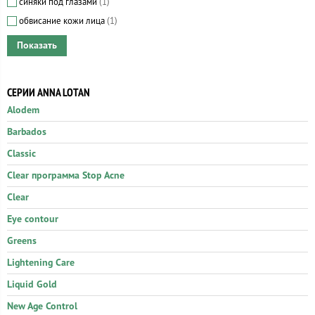
синяки под глазами
(1)
обвисание кожи лица
(1)
СЕРИИ ANNA LOTAN
Alodem
Barbados
Classic
Clear программа Stop Acne
Clear
Eye contour
Greens
Lightening Care
Liquid Gold
New Age Control