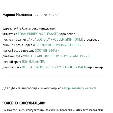
27.10.2015 17:07
Здравствуйте,Ольга!рекомендую вам:
умываться
FOAM PURIFYING CLEANSER
утро,вечер
после умывания
BARBADOS OILY PROBLEM SKIN TONER
утро,вечер
пилинг 1 раз в неделю
ENZYMATIC GOMMAGE PEELING
маска 2 раза в неделю
SOOTHING MASK
дневной крем
WHITE PEARL PROTECTIVE DAY CREAM SPF-30
ночной крем
SKIN BALANCER
для кожи век
DELICATE REPLENISHER EYE CONTOUR BALM
утро,вечер
Для публикации сообщения необходимо
авторизоваться на сайте
.
ПОИСК ПО КОНСУЛЬТАЦИЯМ
Вы можете найти консультации по схожим проблемам. Отметьте флажками