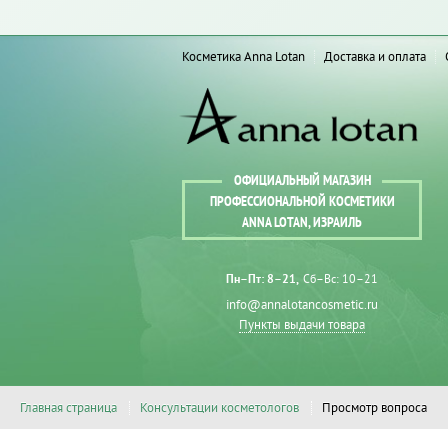
Косметика Anna Lotan
Доставка и оплата
ОФИЦИАЛЬНЫЙ МАГАЗИН
ПРОФЕССИОНАЛЬНОЙ КОСМЕТИКИ
ANNA LOTAN, ИЗРАИЛЬ
Пн–Пт: 8–21
Сб–Вс: 10–21
info@annalotancosmetic.ru
Пункты выдачи товара
Главная страница
Консультации косметологов
Просмотр вопроса