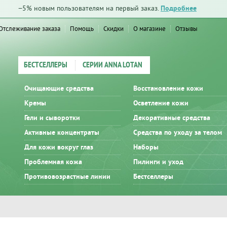
−5% новым пользователям на первый заказ.
Подробнее
Отслеживание заказа
Помощь
Скидки
О магазине
Отзывы
БЕСТСЕЛЛЕРЫ
СЕРИИ ANNA LOTAN
Очищающие средства
Восстановление кожи
Кремы
Осветление кожи
Гели и сыворотки
Декоративные средства
Активные концентраты
Средства по уходу за телом
Для кожи вокруг глаз
Наборы
Проблемная кожа
Пилинги и уход
Противовозрастные линии
Бестселлеры