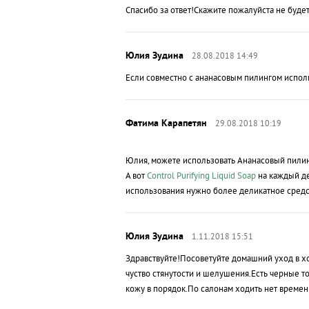
Спасибо за ответ!Скажите пожалуйста не буде
28.08.2018 14:49
Если совместно с ананасовым пилингом исполь
29.08.2018 10:19
Юлия, можете использовать Ананасовый пилин
А вот
Control Purifying Liquid Soap
на каждый де
использования нужно более деликатное средс
1.11.2018 15:51
Здравствуйте!Посоветуйте домашний уход в х
чуство стянутости и шелушения.Есть черные 
кожу в порядок.По салонам ходить нет времен