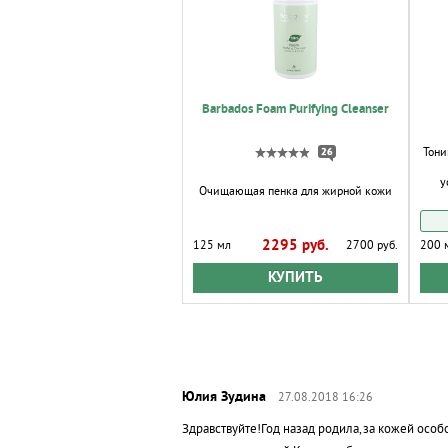
Barbados Foam Purifying Cleanser
Тони
26
у
Очищающая пенка для жирной кожи
2295 руб.
125 мл
2700 руб.
200 
КУПИТЬ
27.08.2018 16:26
Здравствуйте!Год назад родила,за кожей осо