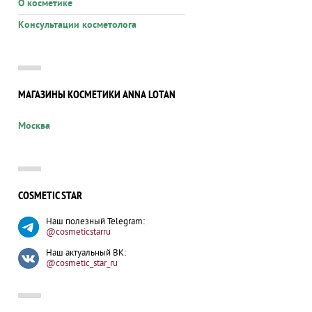
О косметике
Консультации косметолога
МАГАЗИНЫ КОСМЕТИКИ ANNA LOTAN
Москва
COSMETIC STAR
Наш полезный Telegram:
@cosmeticstarru
Наш актуальный ВК:
@cosmetic_star_ru