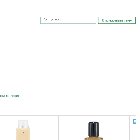
Отслеживать тему
етка морщин