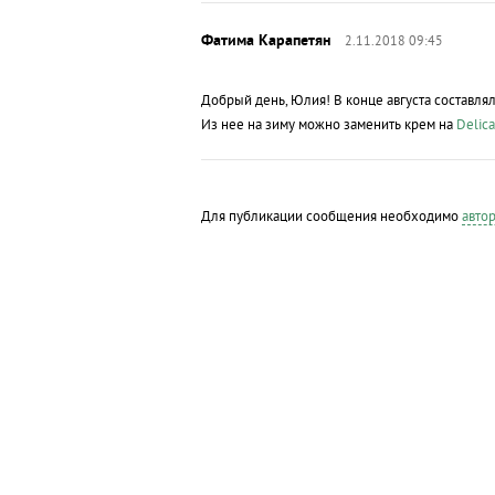
2.11.2018 09:45
Добрый день, Юлия! В конце августа составля
Из нее на зиму можно заменить крем на
Delica
Для публикации сообщения необходимо
автор