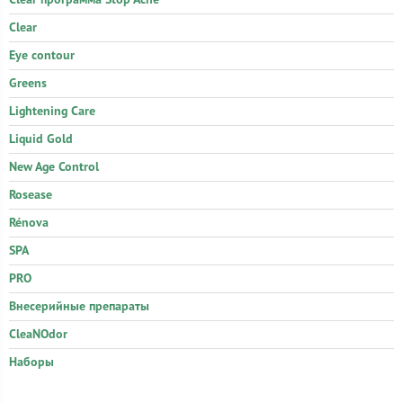
Clear
Eye contour
Greens
Lightening Care
Liquid Gold
New Age Control
Rosease
Rénova
SPA
PRO
Внесерийные препараты
CleaNOdor
Наборы