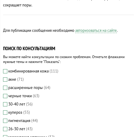
сокращает поры.
Для публикации сообщения необходимо
авторизоваться на сайте
.
ПОИСК ПО КОНСУЛЬТАЦИЯМ
Вы можете найти консультации по схожим проблемам. Отметьте флажками
нужные темы и нажмите "Показать":
комбинированная кожа
(111)
акне
(71)
расширенные поры
(64)
черные точки
(63)
30-40 лет
(56)
купероз
(55)
пигментация
(44)
26-30 лет
(43)