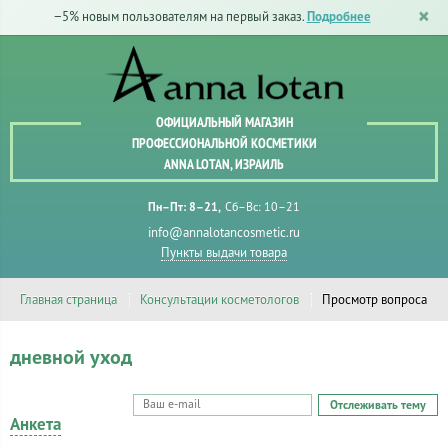
−5% новым пользователям на первый заказ.
Подробнее
ОФИЦИАЛЬНЫЙ МАГАЗИН
ПРОФЕССИОНАЛЬНОЙ КОСМЕТИКИ
ANNA LOTAN, ИЗРАИЛЬ
Пн–Пт: 8–21
Сб–Вс: 10–21
info@annalotancosmetic.ru
Пункты выдачи товара
Главная страница
Консультации косметологов
Просмотр вопроса
дневной уход
Отслеживать тему
Анкета