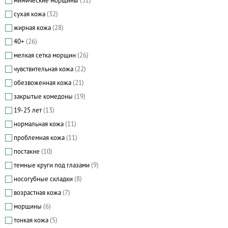
мимические морщины
(32)
сухая кожа
(32)
жирная кожа
(28)
40+
(26)
мелкая сетка морщин
(26)
чувствительная кожа
(22)
обезвоженная кожа
(21)
закрытые комедоны
(19)
19-25 лет
(13)
нормальная кожа
(11)
проблемная кожа
(11)
постакне
(10)
темные круги под глазами
(9)
носогубные складки
(8)
возрастная кожа
(7)
морщины
(6)
тонкая кожа
(5)