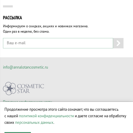
РАССЫЛКА
Информируем о скидках, акциях и новинках магазина.
Один раз в неделю, без спама.
info@annalotancosmetic.ru
Политика конфиденциальности
Правила продажи товаров
Продолжение просмотра этого сайта означает, что вы соглашаетесь
Согласие на обработку персональных данных
с нашей
политикой конфиденциальности
и даете согласие на обработку
своих
персональных данных
.