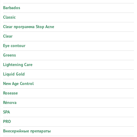
Barbados
Classic
Clear программа Stop Acne
Clear
Eye contour
Greens
Lightening Care
Liquid Gold
New Age Control
Rosease
Rénova
SPA
PRO
Внесерийные препараты