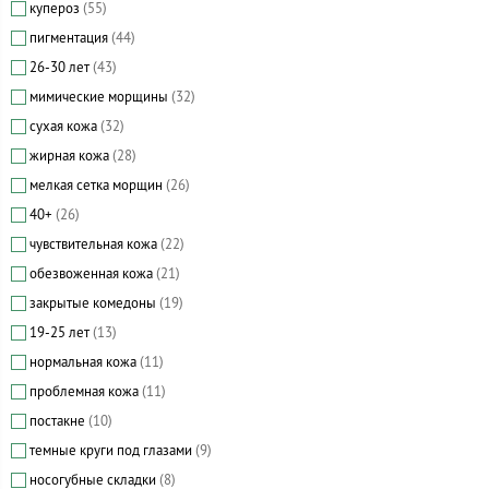
купероз
(55)
пигментация
(44)
26-30 лет
(43)
мимические морщины
(32)
сухая кожа
(32)
жирная кожа
(28)
мелкая сетка морщин
(26)
40+
(26)
чувствительная кожа
(22)
обезвоженная кожа
(21)
закрытые комедоны
(19)
19-25 лет
(13)
нормальная кожа
(11)
проблемная кожа
(11)
постакне
(10)
темные круги под глазами
(9)
носогубные складки
(8)