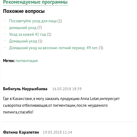
Рекомендуемые программы
Похожие вопросы
Посоветуйте уход для лица
(1)
домашний уход
(7)
Уход за кожей 41 год
(1)
Домашний уход
(1)
Домашний уход на весенне-летний период .49 лет.
(3)
Метки:
пигментация
16.03.2018 18:39
Где в Казахстане,я могу заказать продукцию Anna Lotan,интересует
сыворотка отбеливающая,от пигментации,после неудачного
пилинга,спасибо!
19.03.2018 11:24