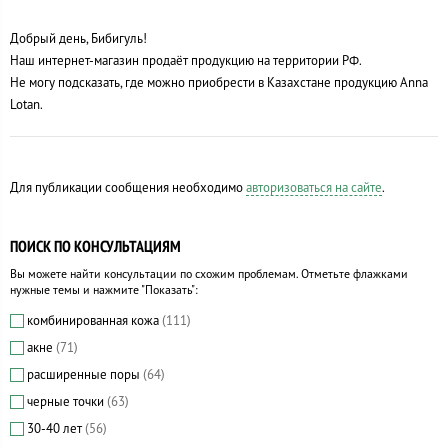
Добрый день, Бибигуль!
Наш интернет-магазин продаёт продукцию на территории РФ.
Не могу подсказать, где можно приобрести в Казахстане продукцию Anna
Lotan.
Для публикации сообщения необходимо
авторизоваться на сайте
.
ПОИСК ПО КОНСУЛЬТАЦИЯМ
Вы можете найти консультации по схожим проблемам. Отметьте флажками
нужные темы и нажмите "Показать":
комбинированная кожа
(111)
акне
(71)
расширенные поры
(64)
черные точки
(63)
30-40 лет
(56)