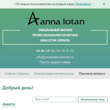
−5% новым пользователям на первый заказ.
Подробнее
ОФИЦИАЛЬНЫЙ МАГАЗИН
ПРОФЕССИОНАЛЬНОЙ КОСМЕТИКИ
ANNA LOTAN, ИЗРАИЛЬ
Сб–Вс: 10–21
Пн–Пт: 8–21
info@annalotancosmetic.ru
Пункты выдачи товара
Главная страница
Консультации косметологов
Просмотр вопроса
Добрый день!
Отслеживать тему
Анкета