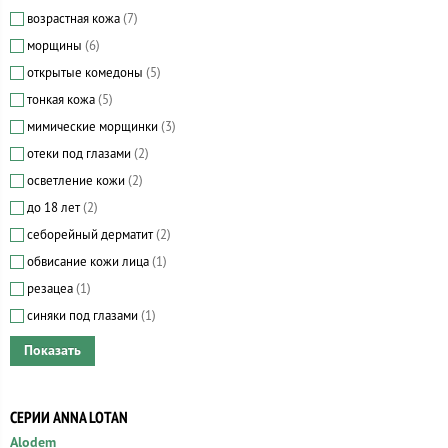
возрастная кожа
(7)
морщины
(6)
открытые комедоны
(5)
тонкая кожа
(5)
мимические морщинки
(3)
отеки под глазами
(2)
осветление кожи
(2)
до 18 лет
(2)
себорейный дерматит
(2)
обвисание кожи лица
(1)
резацеа
(1)
синяки под глазами
(1)
СЕРИИ ANNA LOTAN
Alodem