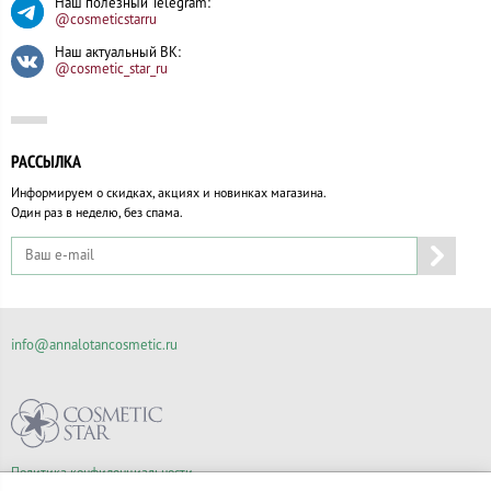
Наш полезный Telegram:
@cosmeticstarru
Наш актуальный ВК:
@cosmetic_star_ru
РАССЫЛКА
Информируем о скидках, акциях и новинках магазина.
Один раз в неделю, без спама.
info@annalotancosmetic.ru
Политика конфиденциальности