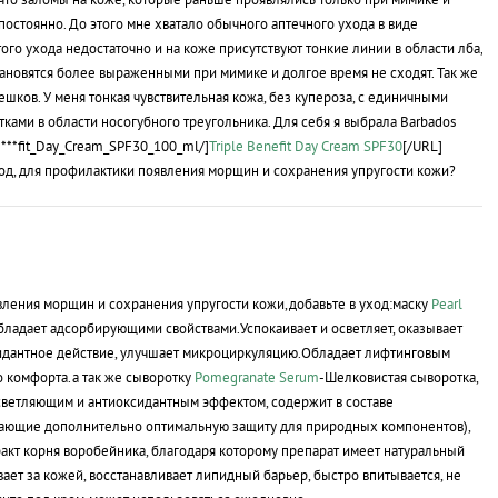
постоянно. До этого мне хватало обычного аптечного ухода в виде
го ухода недостаточно и на коже присутствуют тонкие линии в области лба,
тановятся более выраженными при мимике и долгое время не сходят. Так же
шков. У меня тонкая чувствительная кожа, без купероза, с единичными
тками в области носогубного треугольника. Для себя я выбрала Barbados
***fit_Day_Cream_SPF30_100_ml/]
Triple Benefit Day Cream SPF30
[/URL]
ход, для профилактики появления морщин и сохранения упругости кожи?
вления морщин и сохранения упругости кожи,добавьте в уход:маску
Pearl
бладает адсорбирующими свойствами.Успокаивает и осветляет, оказывает
дантное действие, улучшает микроциркуляцию.Обладает лифтинговым
о комфорта.а так же сыворотку
Pomegranate Serum
-Шелковистая сыворотка,
ветляющим и антиоксидантным эффектом, содержит в составе
вающие дополнительно оптимальную защиту для природных компонентов),
ракт корня воробейника, благодаря которому препарат имеет натуральный
ает за кожей, восстанавливает липидный барьер, быстро впитывается, не