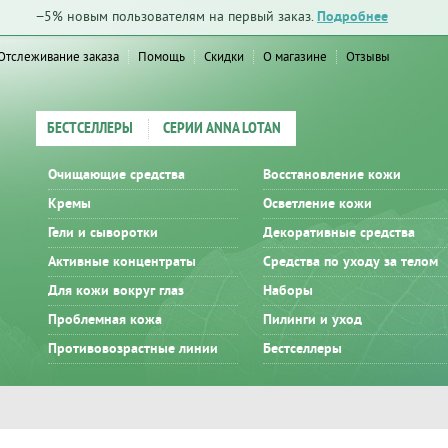
−5% новым пользователям на первый заказ.
Подробнее
Отслеживание заказа
Помощь
Скидки
О магазине
Отзывы
БЕСТСЕЛЛЕРЫ
СЕРИИ ANNA LOTAN
Очищающие средства
Восстановление кожи
Кремы
Осветление кожи
Гели и сыворотки
Декоративные средства
Активные концентраты
Средства по уходу за телом
Для кожи вокруг глаз
Наборы
Проблемная кожа
Пилинги и уход
Противовозрастные линии
Бестселлеры