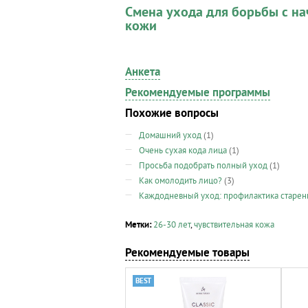
Смена ухода для борьбы с 
кожи
Анкета
Рекомендуемые программы
Похожие вопросы
Домашний уход
(1)
Очень сухая кода лица
(1)
Просьба подобрать полный уход
(1)
Как омолодить лицо?
(3)
Каждодневный уход: профилактика старени
Метки:
26-30 лет
,
чувствительная кожа
Рекомендуемые товары