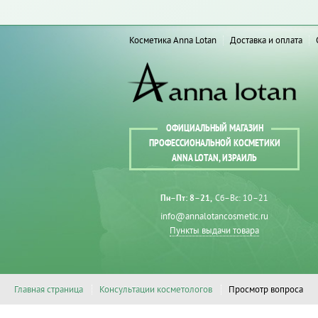
Косметика Anna Lotan
Доставка и оплата
ОФИЦИАЛЬНЫЙ МАГАЗИН
ПРОФЕССИОНАЛЬНОЙ КОСМЕТИКИ
ANNA LOTAN, ИЗРАИЛЬ
Пн–Пт: 8–21
Сб–Вс: 10–21
info@annalotancosmetic.ru
Пункты выдачи товара
Главная страница
Консультации косметологов
Просмотр вопроса