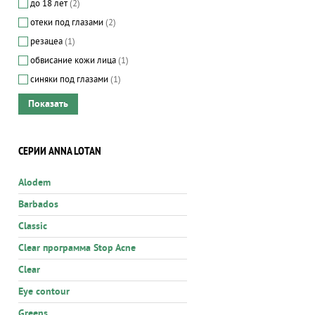
до 18 лет
(2)
отеки под глазами
(2)
резацеа
(1)
обвисание кожи лица
(1)
синяки под глазами
(1)
СЕРИИ ANNA LOTAN
Alodem
Barbados
Classic
Clear программа Stop Acne
Clear
Eye contour
Greens