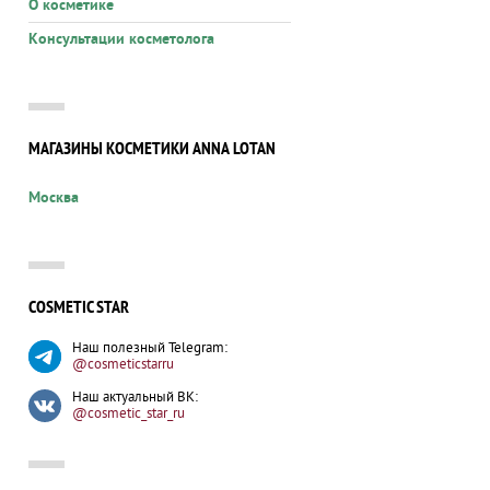
О косметике
Консультации косметолога
МАГАЗИНЫ КОСМЕТИКИ ANNA LOTAN
Москва
COSMETIC STAR
Наш полезный Telegram:
@cosmeticstarru
Наш актуальный ВК:
@cosmetic_star_ru