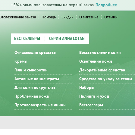
−5% новым пользователям на первый заказ.
Подробнее
Отслеживание заказа
Помощь
Скидки
О магазине
Отзывы
БЕСТСЕЛЛЕРЫ
СЕРИИ ANNA LOTAN
Очищающие средства
Восстановление кожи
Кремы
Осветление кожи
Гели и сыворотки
Декоративные средства
Активные концентраты
Средства по уходу за телом
Для кожи вокруг глаз
Наборы
Проблемная кожа
Пилинги и уход
Противовозрастные линии
Бестселлеры