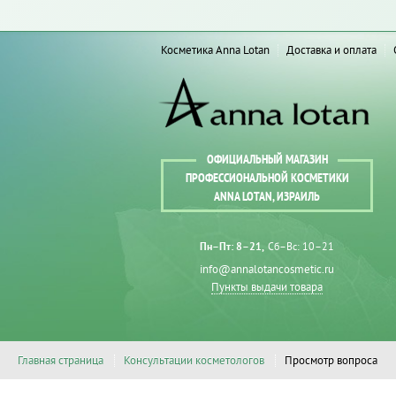
Косметика Anna Lotan
Доставка и оплата
ОФИЦИАЛЬНЫЙ МАГАЗИН
ПРОФЕССИОНАЛЬНОЙ КОСМЕТИКИ
ANNA LOTAN, ИЗРАИЛЬ
Пн–Пт: 8–21
Сб–Вс: 10–21
info@annalotancosmetic.ru
Пункты выдачи товара
Главная страница
Консультации косметологов
Просмотр вопроса