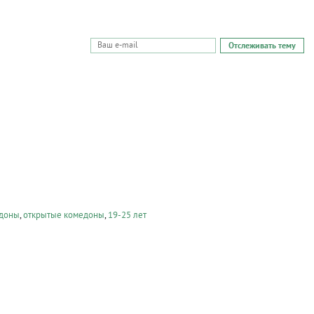
Отслеживать тему
едоны
,
открытые комедоны
,
19-25 лет