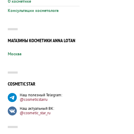
О косметике
Консультации косметолога
МАГАЗИНЫ КОСМЕТИКИ ANNA LOTAN
Москва
COSMETIC STAR
Наш полезный Telegram:
@cosmeticstarru
Наш актуальный ВК:
@cosmetic_star_ru