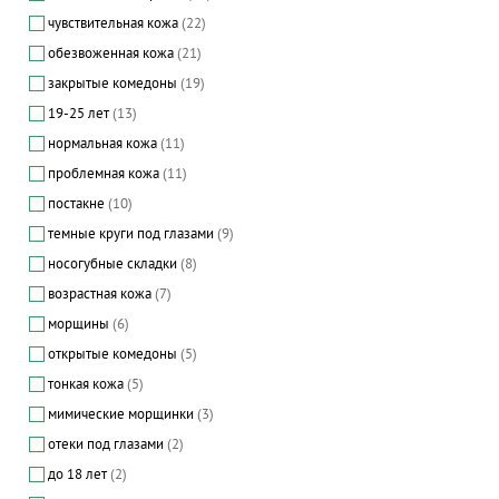
чувствительная кожа
(22)
обезвоженная кожа
(21)
закрытые комедоны
(19)
19-25 лет
(13)
нормальная кожа
(11)
проблемная кожа
(11)
постакне
(10)
темные круги под глазами
(9)
носогубные складки
(8)
возрастная кожа
(7)
морщины
(6)
открытые комедоны
(5)
тонкая кожа
(5)
мимические морщинки
(3)
отеки под глазами
(2)
до 18 лет
(2)