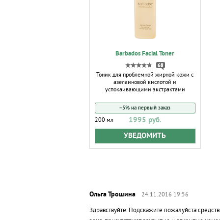
Barbados Facial Toner
68
Тоник для проблемной жирной кожи с
азелаиновой кислотой и
успокаивающими экстрактами
−5% на первый заказ
1995 руб.
200 мл
УВЕДОМИТЬ
24.11.2016 19:56
Здравствуйте. Подскажите пожалуйста средство