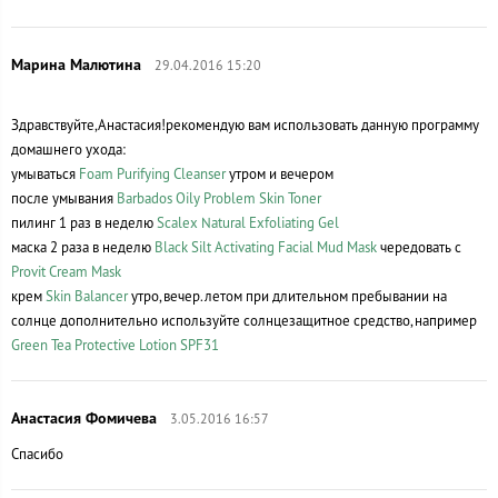
29.04.2016 15:20
Здравствуйте,Анастасия!рекомендую вам использовать данную программу
домашнего ухода:
умываться
Foam Purifying Cleanser
утром и вечером
после умывания
Barbados Oily Problem Skin Toner
пилинг 1 раз в неделю
Scalex Natural Exfoliating Gel
маска 2 раза в неделю
Black Silt Activating Facial Mud Mask
чередовать с
Provit Cream Mask
крем
Skin Balancer
утро,вечер.летом при длительном пребывании на
солнце дополнительно используйте солнцезащитное средство,например
Green Tea Protective Lotion SPF31
3.05.2016 16:57
Спасибо