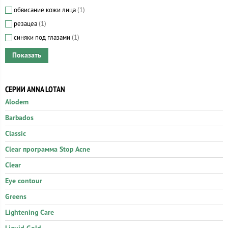
обвисание кожи лица
(1)
резацеа
(1)
синяки под глазами
(1)
СЕРИИ ANNA LOTAN
Alodem
Barbados
Classic
Clear программа Stop Acne
Clear
Eye contour
Greens
Lightening Care