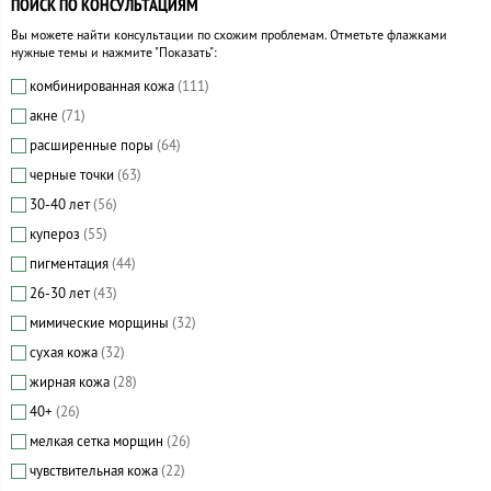
ПОИСК ПО КОНСУЛЬТАЦИЯМ
Вы можете найти консультации по схожим проблемам. Отметьте флажками
нужные темы и нажмите "Показать":
комбинированная кожа
(111)
акне
(71)
расширенные поры
(64)
черные точки
(63)
30-40 лет
(56)
купероз
(55)
пигментация
(44)
26-30 лет
(43)
мимические морщины
(32)
сухая кожа
(32)
жирная кожа
(28)
40+
(26)
мелкая сетка морщин
(26)
чувствительная кожа
(22)