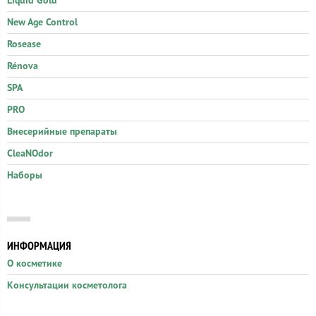
Liquid Gold
New Age Control
Rosease
Rénova
SPA
PRO
Внесерийные препараты
CleaNOdor
Наборы
ИНФОРМАЦИЯ
О косметике
Консультации косметолога