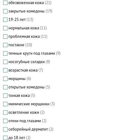
обезвоженная кожа
(21)
закрытые комедоны
(19)
19-25 лет
(13)
нормальная кожа
(11)
проблемная кожа
(11)
постакне
(10)
темные круги под глазами
(9)
носогубные складки
(8)
возрастная кожа
(7)
морщины
(6)
открытые комедоны
(5)
тонкая кожа
(5)
мимические морщинки
(3)
осветление кожи
(2)
отеки под глазами
(2)
себорейный дерматит
(2)
до 18 лет
(2)