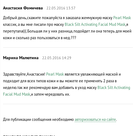
22.05.2016 13:57
Добрый день,скажите пожалуйста я заказала жемчужную маску
Pearl Mask
классик, а вы мне писали про маску
Black Silt Activating Facial Mud Mask
,я
перепутала(((.Большая ли у них разница,подойдет ли она теперь для моей
кожи и сколько раз пользоваться в нед.???
22.05.2016 14:29
Здравствуйте,Анастасия!
Pearl Mask
является увлажняющей маской и
подходит для всех типов кожи и вы можете ее применять 2 раза в
неделю.так же рекомендую вам добавить в уход маску
Black Silt Activating
Facial Mud Mask
,и затем чередовать их.
Для публикации сообщения необходимо
авторизоваться на сайте
.