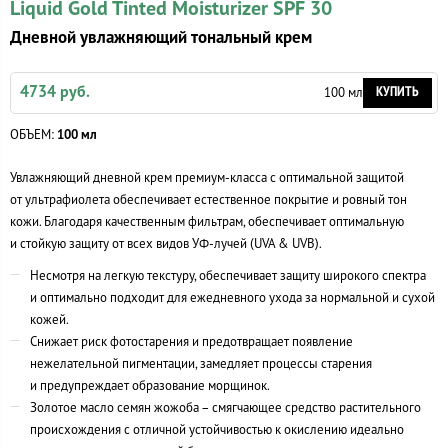
Liquid Gold Tinted Moisturizer SPF 30
Дневной увлажняющий тональный крем
4734 руб.
КУПИТЬ
100 мл
ОБЪЕМ:
100 мл
Увлажняющий дневной крем
премиум-класса
с оптимальной защитой
от ультрафиолета обеспечивает естественное покрытие и ровный тон
кожи. Благодаря качественным фильтрам, обеспечивает оптимальную
и стойкую защиту от всех видов
УФ-лучей
(UVA & UVB).
Несмотря на легкую текстуру, обеспечивает защиту широкого спектра
и оптимально подходит для ежедневного ухода за нормальной и сухой
кожей.
Снижает риск фотостарения и предотвращает появление
нежелательной пигментации, замедляет процессы старения
и предупреждает образование морщинок.
Золотое масло семян жожоба – смягчающее средство растительного
происхождения с отличной устойчивостью к окислению идеально