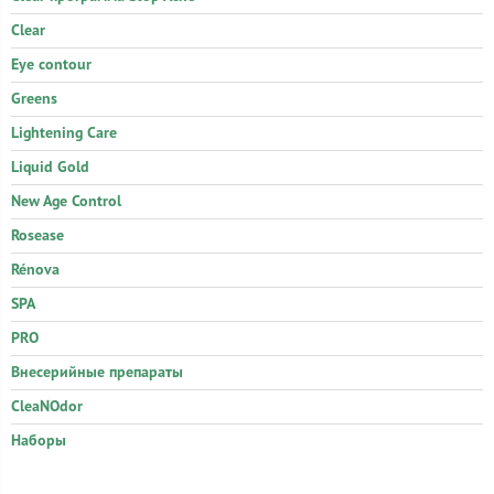
Clear
Eye contour
Greens
Lightening Care
Liquid Gold
New Age Control
Rosease
Rénova
SPA
PRO
Внесерийные препараты
CleaNOdor
Наборы