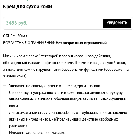
Крем для сухой кожи
3456 руб.
УВЕДОМИТЬ
ОБЪЕМ:
50 мл
ВОЗРАСТНЫЕ ОГРАНИЧЕНИЯ:
Нет возрастных ограничений
Мягкий крем с легкой текстурой пролонгированного действия,
обогащенный маслами и фитостеролами. Применяется для сухой кожи,
а также для кожи с нарушенными барьерными функциями (обезвоженная
жирная кожа).
Уникален по своему строению — не содержит восков.
Способствует удержанию влаги в коже, восстанавливает структуру
эпидермальных липидов, обеспечивая усиление защитной функции
кожи.
Липосомальные структуры способствуют глубокому проникновению
активных ингредиентов, нейтрализующих действие свободных
радикалов.
Идеален как основа под макияж.