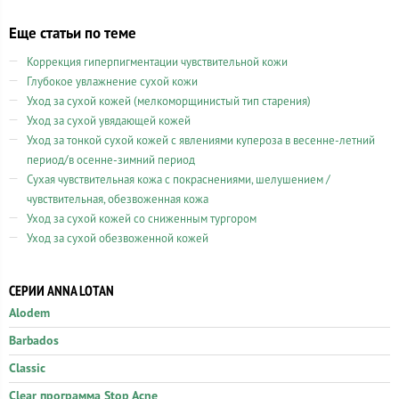
Еще статьи по теме
Коррекция гиперпигментации чувствительной кожи
Глубокое увлажнение сухой кожи
Уход за сухой кожей (мелкоморщинистый тип старения)
Уход за сухой увядающей кожей
Уход за тонкой сухой кожей с явлениями купероза в весенне-летний
период/в осенне-зимний период
Сухая чувствительная кожа с покраснениями, шелушением /
чувствительная, обезвоженная кожа
Уход за сухой кожей со сниженным тургором
Уход за сухой обезвоженной кожей
СЕРИИ ANNA LOTAN
Alodem
Barbados
Classic
Clear программа Stop Acne