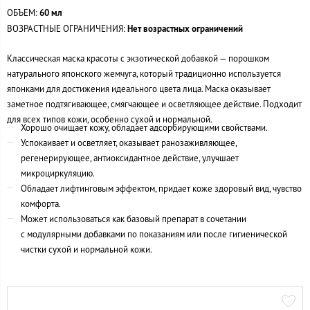
ОБЪЕМ:
60 мл
ВОЗРАСТНЫЕ ОГРАНИЧЕНИЯ:
Нет возрастных ограничений
Классическая маска красоты с экзотической добавкой — порошком
натурального японского жемчуга, который традиционно используется
японками для достижения идеального цвета лица. Маска оказывает
заметное подтягивающее, смягчающее и осветляющее действие. Подходит
для всех типов кожи, особенно сухой и нормальной.
Хорошо очищает кожу, обладает адсорбирующими свойствами.
Успокаивает и осветляет, оказывает ранозаживляющее,
регенерирующее, антиоксидантное действие, улучшает
микроциркуляцию.
Обладает лифтинговым эффектом, придает коже здоровый вид, чувство
комфорта.
Может использоваться как базовый препарат в сочетании
с модулярными добавками по показаниям или после гигиенической
чистки сухой и нормальной кожи.