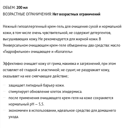
ОБЪЕМ:
200 мл
ВОЗРАСТНЫЕ ОГРАНИЧЕНИЯ:
Нет возрастных ограничений
Нежный гипоаллергенный
крем-гель
для очищения сухой и нормальной
кожи, в том числе очень чувствительной, не содержит детергентов,
высушивающих кожу. Не рекомендуется для жирной кожи. В
Универсальном очищающем
крем-геле
объединены два средства: масло
«Гидрофильное» очищающее и «Колагель»
Эффективно очищает кожу от грима, макияжа и загрязнений, при этом
оставляет её гладкой и эластичной; не сушит, не раздражает кожу,
оказывает на нее смягчающее действие;
защищает липидный барьер кожи.
стимулирует обновление клеток эпидермиса.
после применения очищающего
крем-геля
на коже сохраняется
нормальный рН — 5,5.
экономичен в использовании, идеальное средство для домашнего
ухода.