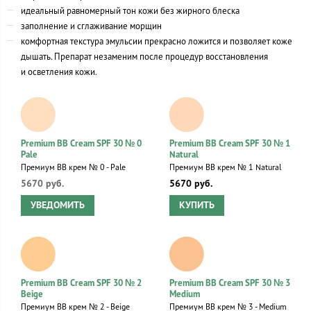
идеальный равномерный тон кожи без жирного блеска
заполнение и сглаживание морщин
комфортная текстура эмульсии прекрасно ложится и позволяет коже
дышать. Препарат незаменим после процедур восстановления
и осветления кожи.
Premium BB Cream SPF 30 № 0
Premium BB Cream SPF 30 № 1
Pale
Natural
Премиум ВВ крем № 0 - Pale
Премиум ВВ крем № 1 Natural
5670 руб.
5670 руб.
УВЕДОМИТЬ
КУПИТЬ
Premium BB Cream SPF 30 № 2
Premium BB Cream SPF 30 № 3
Beige
Medium
Премиум ВВ крем № 2 - Beige
Премиум ВВ крем № 3 - Medium