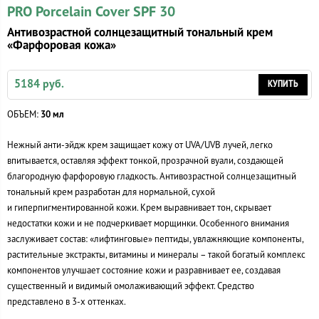
PRO Porcelain Cover SPF 30
Антивозрастной солнцезащитный тональный крем
«Фарфоровая кожа»
5184 руб.
КУПИТЬ
ОБЪЕМ:
30 мл
Нежный
анти-эйдж
крем защищает кожу от UVA/UVB лучей, легко
впитывается, оставляя эффект тонкой, прозрачной вуали, создающей
благородную фарфоровую гладкость. Антивозрастной солнцезащитный
тональный крем разработан для нормальной, сухой
и гиперпигментированной кожи. Крем выравнивает тон, скрывает
недостатки кожи и не подчеркивает морщинки. Особенного внимания
заслуживает состав: «лифтинговые» пептиды, увлажняющие компоненты,
растительные экстракты, витамины и минералы – такой богатый комплекс
компонентов улучшает состояние кожи и разравнивает ее, создавая
существенный и видимый омолаживающий эффект. Средство
представлено в 3-х оттенках.