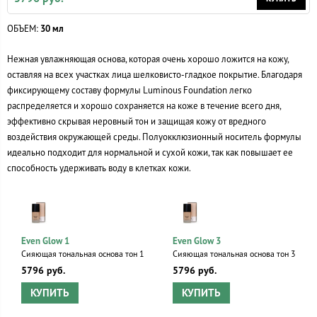
ОБЪЕМ:
30 мл
Нежная увлажняющая основа, которая очень хорошо ложится на кожу,
оставляя на всех участках лица шелковисто-гладкое покрытие. Благодаря
фиксирующему составу формулы Luminous Foundation легко
распределяется и хорошо сохраняется на коже в течение всего дня,
эффективно скрывая неровный тон и защищая кожу от вредного
воздействия окружающей среды. Полуокклюзионный носитель формулы
идеально подходит для нормальной и сухой кожи, так как повышает ее
способность удерживать воду в клетках кожи.
Even Glow 1
Even Glow 3
Сияющая тональная основа тон 1
Сияющая тональная основа тон 3
5796 руб.
5796 руб.
КУПИТЬ
КУПИТЬ