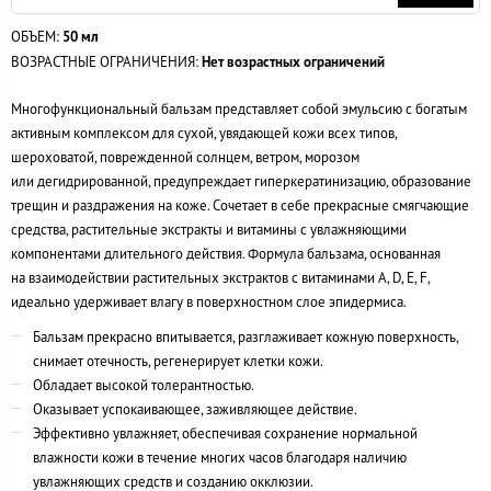
ОБЪЕМ:
50 мл
ВОЗРАСТНЫЕ ОГРАНИЧЕНИЯ:
Нет возрастных ограничений
Многофункциональный бальзам представляет собой эмульсию с богатым
активным комплексом для сухой, увядающей кожи всех типов,
шероховатой, поврежденной солнцем, ветром, морозом
или дегидрированной, предупреждает гиперкератинизацию, образование
трещин и раздражения на коже. Сочетает в себе прекрасные смягчающие
средства, растительные экстракты и витамины с увлажняющими
компонентами длительного действия. Формула бальзама, основанная
на взаимодействии растительных экстрактов с витаминами A, D, E, F,
идеально удерживает влагу в поверхностном слое эпидермиса.
Бальзам прекрасно впитывается, разглаживает кожную поверхность,
снимает отечность, регенерирует клетки кожи.
Обладает высокой толерантностью.
Оказывает успокаивающее, заживляющее действие.
Эффективно увлажняет, обеспечивая сохранение нормальной
влажности кожи в течение многих часов благодаря наличию
увлажняющих средств и созданию окклюзии.