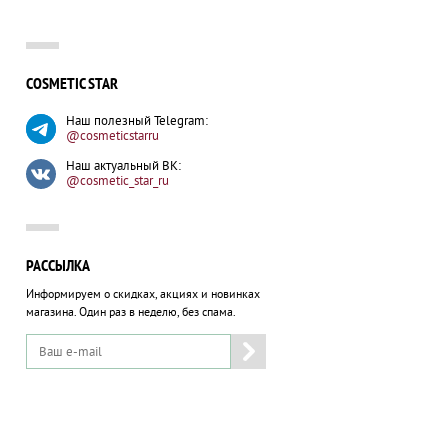
COSMETIC STAR
Наш полезный Telegram:
@cosmeticstarru
Наш актуальный ВК:
@cosmetic_star_ru
РАССЫЛКА
Информируем о скидках, акциях и новинках
магазина.
Один раз в неделю, без спама.