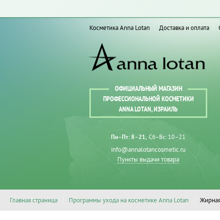
Косметика Anna Lotan
Доставка и оплата
ОФИЦИАЛЬНЫЙ МАГАЗИН
ПРОФЕССИОНАЛЬНОЙ КОСМЕТИКИ
ANNA LOTAN, ИЗРАИЛЬ
Пн–Пт: 8–21
Сб–Вс: 10–21
info@annalotancosmetic.ru
Пункты выдачи товара
Главная страница
Программы ухода на косметике Anna Lotan
Жирная