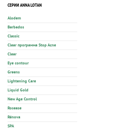
СЕРИИ ANNA LOTAN
Alodem
Barbados
Classic
Clear программа Stop Acne
Clear
Eye contour
Greens
Lightening Care
Liquid Gold
New Age Control
Rosease
Rénova
SPA