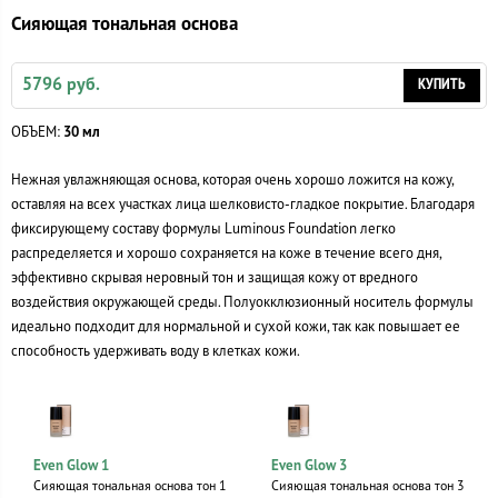
Сияющая тональная основа
5796 руб.
КУПИТЬ
ОБЪЕМ:
30 мл
Нежная увлажняющая основа, которая очень хорошо ложится на кожу,
оставляя на всех участках лица шелковисто-гладкое покрытие. Благодаря
фиксирующему составу формулы Luminous Foundation легко
распределяется и хорошо сохраняется на коже в течение всего дня,
эффективно скрывая неровный тон и защищая кожу от вредного
воздействия окружающей среды. Полуокклюзионный носитель формулы
идеально подходит для нормальной и сухой кожи, так как повышает ее
способность удерживать воду в клетках кожи.
Even Glow 1
Even Glow 3
Сияющая тональная основа тон 1
Сияющая тональная основа тон 3