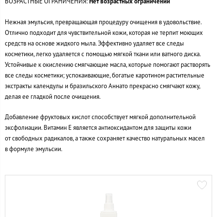
ВОЗРАСТНЫЕ ОГРАНИЧЕНИЯ:
Нет возрастных ограничений
Нежная эмульсия, превращающая процедуру очищения в удовольствие.
Отлично подходит для чувствительной кожи, которая не терпит моющих
средств на основе жидкого мыла. Эффективно удаляет все следы
косметики, легко удаляется с помощью мягкой ткани или ватного диска.
Устойчивые к окислению смягчающие масла, которые помогают растворять
все следы косметики; успокаивающие, богатые каротином растительные
экстракты календулы и бразильского Аннато прекрасно смягчают кожу,
делая ее гладкой после очищения.
Добавление фруктовых кислот способствует мягкой дополнительной
эксфолиации. Витамин Е является антиоксидантом для защиты кожи
от свободных радикалов, а также сохраняет качество натуральных масел
в формуле эмульсии.