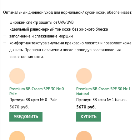
Оптимальный дневной уход для нормальной/ сухой кожи, обеспечивает:
широкий спектр защиты от UVA/UVB
идеальный равномерный тон кожи без жирного блеска
заполнение и сглаживание морщин
комфортная текстура эмульсии прекрасно ложится и позволяет коже
дышать. Препарат незаменим после процедур восстановления
и осветления кожи.
Premium BB Cream SPF 30 № 0
Premium BB Cream SPF 30 № 1
Pale
Natural
Премиум ВВ крем № 0 - Pale
Премиум ВВ крем № 1 Natural
5670 руб.
5670 руб.
УВЕДОМИТЬ
КУПИТЬ