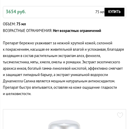
3654 руб.
КУПИТЬ
75 мл
ОБЪЕМ:
75 мл
ВОЗРАСТНЫЕ ОГРАНИЧЕНИЯ:
Нет возрастных ограничений
Препарат бережно ухаживает за нежной хрупкой кожей, склонной
к покраснениям, насыщая ее живительной влагой и успокаивая, благодаря
входящим в состав растительным экстрактам алоэ, фенхеля,
тысячелистника, мяты, хмеля, омелы и ромашки. Экстракт экзотического
арахиса инков, богатый
гамма-линолевой
кислотой, эффективно смягчает
и защищает липидный барьер, а экстракт уникальной водоросли
Дуналиелла Салина является мощным натуральным антиоксидантом.
Препарат быстро впитывается, оставляя на коже ощущение гладкости
и шелковистости.