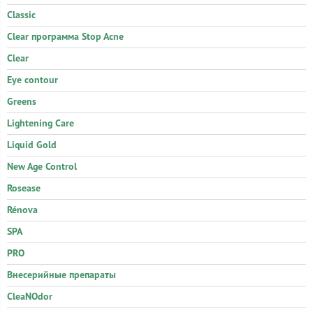
Classic
Clear программа Stop Acne
Clear
Eye contour
Greens
Lightening Care
Liquid Gold
New Age Control
Rosease
Rénova
SPA
PRO
Внесерийные препараты
CleaNOdor