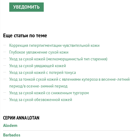
УВЕДОМИТЬ
Еще статьи по теме
Коррекция гиперпигментации чувствительной кожи
Глубокое увлажнение сухой кожи
Уход за сухой кожей (мелкоморщинистый тип старения)
Уход за сухой увядающей кожей
Уход за сухой кожей с потерей тонуса
Уход за тонкой сухой кожей с явлениями купероза в весенне-летний
период/в осенне-зимний период
Уход за сухой кожей со сниженным тургором
Уход за сухой обезвоженной кожей
СЕРИИ ANNA LOTAN
Alodem
Barbados