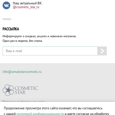
Наш актуальный ВК:
@cosmetic_star_ru
РАССЫЛКА
Информируем о скидках, акциях и новинках магазина.
Один раз в неделю, без спама.
info@annalotancosmetic.ru
Политика конфиденциальности
Правила продажи товаров
Продолжение просмотра этого сайта означает, что вы соглашаетесь
Согласие на обработку персональных данных
с нашей
политикой конфиденциальности
и даете согласие на обработку