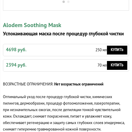
Alodem Soothing Mask
Успокаивающая маска после процедур глубокой чистки
4698 руб.
КУПИТЬ
250 мл
2394 руб.
КУПИТЬ
70 мл
ВОЗРАСТНЫЕ ОГРАНИЧЕНИЯ:
Нет возрастных ограничений
Оптимальный уход после процедур глубокой чистки, химических
пилингов, дермообразии, процедур фотоомоложения, лазеротерапии,
при незначительных ожогах, после депиляции тонкой чувствительной
кожи. Охлаждает, снимает покраснения, питает и увлажняет кожу,
обеспечивает регенерацию и защиту самых глубоких слоев эпидермиса,
снимает гиперемию травмированной кожной поверхности.