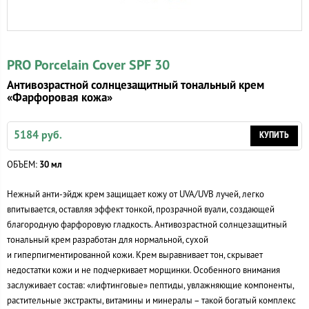
PRO Porcelain Cover SPF 30
Антивозрастной солнцезащитный тональный крем
«Фарфоровая кожа»
5184 руб.
КУПИТЬ
ОБЪЕМ:
30 мл
Нежный
анти-эйдж
крем защищает кожу от UVA/UVB лучей, легко
впитывается, оставляя эффект тонкой, прозрачной вуали, создающей
благородную фарфоровую гладкость. Антивозрастной солнцезащитный
тональный крем разработан для нормальной, сухой
и гиперпигментированной кожи. Крем выравнивает тон, скрывает
недостатки кожи и не подчеркивает морщинки. Особенного внимания
заслуживает состав: «лифтинговые» пептиды, увлажняющие компоненты,
растительные экстракты, витамины и минералы – такой богатый комплекс