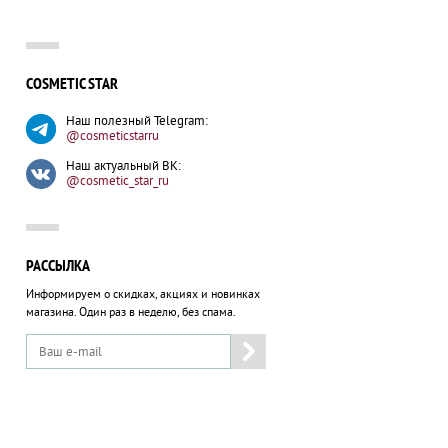
COSMETIC STAR
Наш полезный Telegram:
@cosmeticstarru
Наш актуальный ВК:
@cosmetic_star_ru
РАССЫЛКА
Информируем о скидках, акциях и новинках
магазина.
Один раз в неделю, без спама.