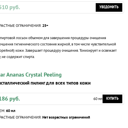
510 руб.
УВЕДОМИТЬ
РАСТНЫЕ ОГРАНИЧЕНИЯ:
25+
спиртовой лосьон объемом для завершения процедуры очищения
учшения гигиенического состояния жирной, в том числе чувствительной
орейной) кожи. Завершает процедуру очищения. Тонизирует и освежает
, не содержит спирта.
ar Ananas Crystal Peeling
сталлический пилинг для всех типов кожи
186 руб.
КУПИТЬ
60 мл
ЕМ:
60 мл
РАСТНЫЕ ОГРАНИЧЕНИЯ:
Нет возрастных ограничений