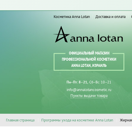
Косметика Anna Lotan
Доставка и оплата
ОФИЦИАЛЬНЫЙ МАГАЗИН
ПРОФЕССИОНАЛЬНОЙ КОСМЕТИКИ
ANNA LOTAN, ИЗРАИЛЬ
Пн–Пт: 8–21
Сб–Вс: 10–21
info@annalotancosmetic.ru
Пункты выдачи товара
Главная страница
Программы ухода на косметике Anna Lotan
Жирная