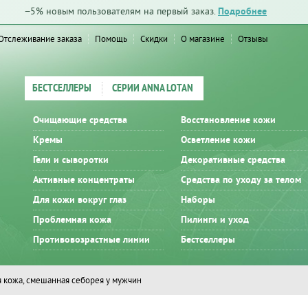
−5% новым пользователям на первый заказ.
Подробнее
Отслеживание заказа
Помощь
Скидки
О магазине
Отзывы
БЕСТСЕЛЛЕРЫ
СЕРИИ ANNA LOTAN
Очищающие средства
Восстановление кожи
Кремы
Осветление кожи
Гели и сыворотки
Декоративные средства
Активные концентраты
Средства по уходу за телом
Для кожи вокруг глаз
Наборы
Проблемная кожа
Пилинги и уход
Противовозрастные линии
Бестселлеры
 кожа, смешанная себорея у мужчин