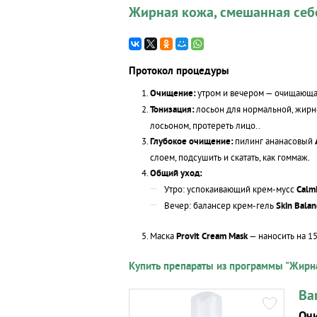
Жирная кожа, смешанная себ
Протокол процедуры
Очищение:
утром и вечером — очищающа
Тонизация:
лосьон для нормальной, жир
лосьоном, протереть лицо..
Глубокое очищение:
пилинг ананасовый
слоем, подсушить и скатать, как гоммаж.
Общий уход:
Утро: успокаивающий крем-мусс
Calm
Вечер: балансер крем-гель
Skin Balan
Маска
Provit Cream Mask
— наносить на 15
Купить препараты из программы "Жирна
Ba
Оч