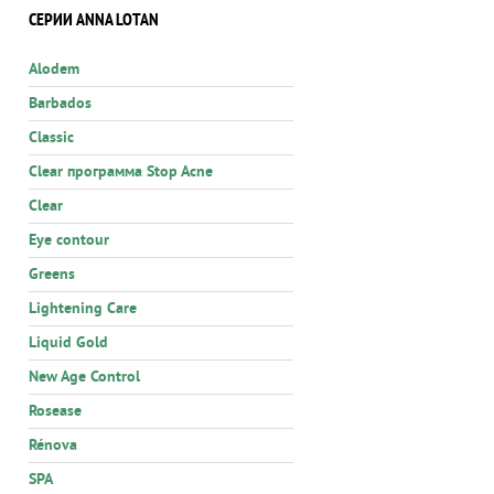
СЕРИИ ANNA LOTAN
Alodem
Barbados
Classic
Clear программа Stop Acne
Clear
Eye contour
Greens
Lightening Care
Liquid Gold
New Age Control
Rosease
Rénova
SPA