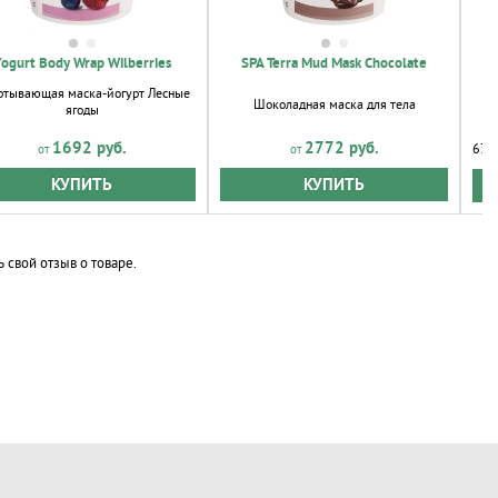
ogurt Body Wrap Wilberries
SPA Terra Mud Mask Chocolate
ртывающая маска-йогурт Лесные
Шоколадная маска для тела
ягоды
1692 руб.
2772 руб.
675 
КУПИТЬ
КУПИТЬ
ь свой отзыв о товаре.