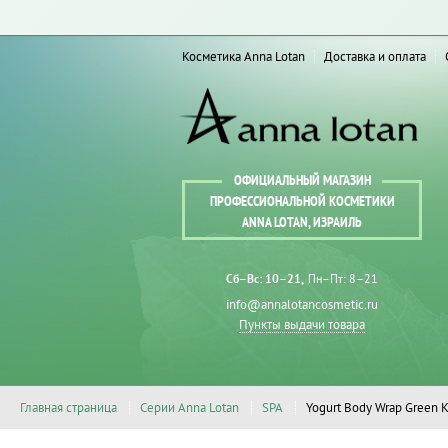
Косметика Anna Lotan
Доставка и оплата
ОФИЦИАЛЬНЫЙ МАГАЗИН
ПРОФЕССИОНАЛЬНОЙ КОСМЕТИКИ
ANNA LOTAN, ИЗРАИЛЬ
Сб–Вс: 10–21
Пн–Пт: 8–21
info@annalotancosmetic.ru
Пункты выдачи товара
Главная страница
Серии Anna Lotan
SPA
Yogurt Body Wrap Green K