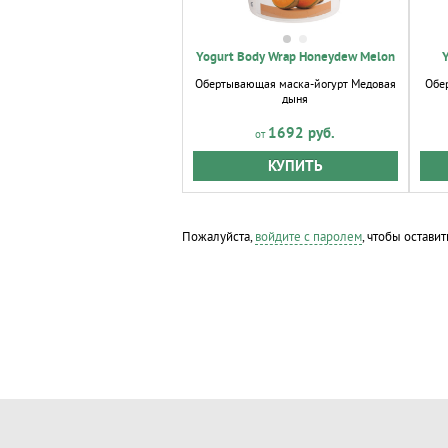
Yogurt Body Wrap Honeydew Melon
Y
Обертывающая маска-йогурт Медовая
Обе
дыня
1692 руб.
КУПИТЬ
Пожалуйста,
войдите с паролем
, чтобы оставит