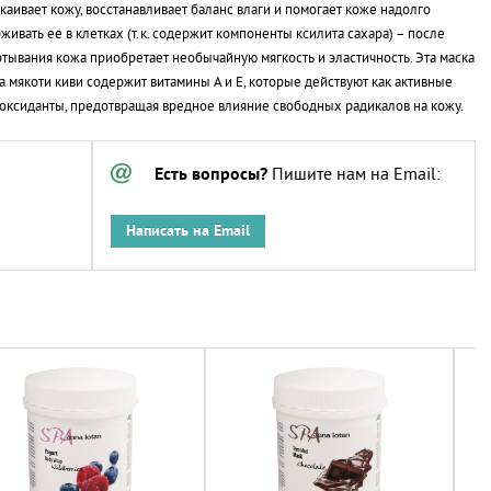
каивает кожу, восстанавливает баланс влаги и помогает коже надолго
живать ее в клетках (т.к. содержит компоненты ксилита сахара) – после
тывания кожа приобретает необычайную мягкость и эластичность. Эта маска
а мякоти киви содержит витамины А и Е, которые действуют как активные
оксиданты, предотвращая вредное влияние свободных радикалов на кожу.
Есть вопросы?
Пишите нам на Email:
Написать на Email