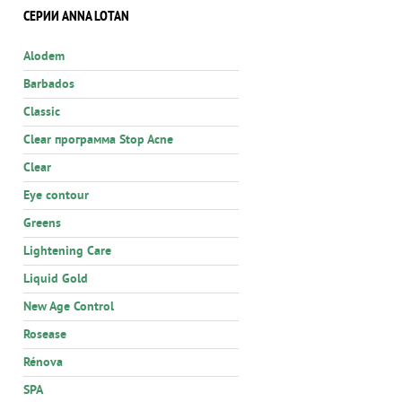
СЕРИИ ANNA LOTAN
Alodem
Barbados
Classic
Clear программа Stop Acne
Clear
Eye contour
Greens
Lightening Care
Liquid Gold
New Age Control
Rosease
Rénova
SPA