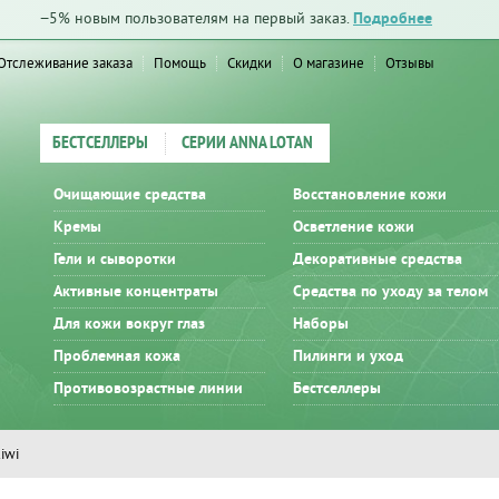
−5% новым пользователям на первый заказ.
Подробнее
Отслеживание заказа
Помощь
Скидки
О магазине
Отзывы
БЕСТСЕЛЛЕРЫ
СЕРИИ ANNA LOTAN
Очищающие средства
Восстановление кожи
Кремы
Осветление кожи
Гели и сыворотки
Декоративные средства
Активные концентраты
Средства по уходу за телом
Для кожи вокруг глаз
Наборы
Проблемная кожа
Пилинги и уход
Противовозрастные линии
Бестселлеры
iwi