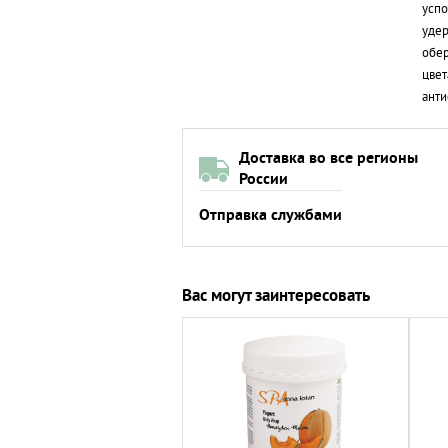
успо
удер
обер
цвет
анти
Доставка во все регионы
России
Отправка службами
Вас могут заинтересовать