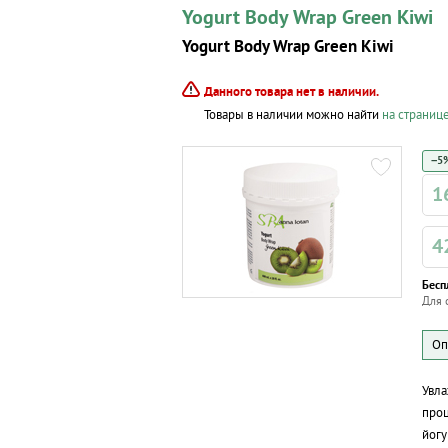
Yogurt Body Wrap Green Kiwi
Yogurt Body Wrap Green Kiwi
Данного товара нет в наличии.
Товары в наличии можно найти
на страниц
−5%
1
4
Бесп
Для 
Увла
проц
йогу