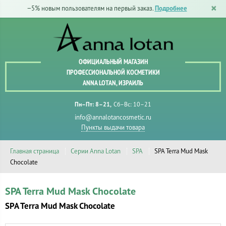
−5% новым пользователям на первый заказ.
Подробнее
ОФИЦИАЛЬНЫЙ МАГАЗИН
ПРОФЕССИОНАЛЬНОЙ КОСМЕТИКИ
ANNA LOTAN, ИЗРАИЛЬ
Пн–Пт: 8–21
Сб–Вс: 10–21
info@annalotancosmetic.ru
Пункты выдачи товара
Главная страница
Серии Anna Lotan
SPA
SPA Terra Mud Mask
Chocolate
SPA Terra Mud Mask Chocolate
SPA Terra Mud Mask Chocolate