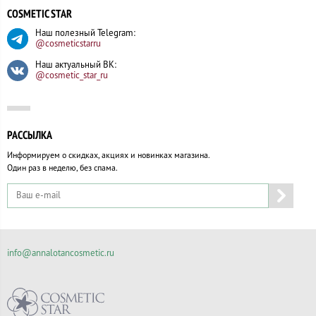
COSMETIC STAR
Наш полезный Telegram:
@cosmeticstarru
Наш актуальный ВК:
@cosmetic_star_ru
РАССЫЛКА
Информируем о скидках, акциях и новинках магазина.
Один раз в неделю, без спама.
info@annalotancosmetic.ru