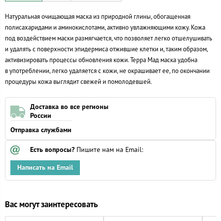
Натуральная очищающая маска из природной глины, обогащенная
полисахаридами и аминокислотами, активно увлажняющими кожу. Кожа
под воздействием маски размягчается, что позволяет легко отшелушивать
и удалять с поверхности эпидермиса отжившие клетки и, таким образом,
активизировать процессы обновления кожи. Терра Мад маска удобна
в употреблении, легко удаляется с кожи, не окрашивает ее, по окончании
процедуры кожа выглядит свежей и помолодевшей.
Доставка во все регионы
России
Отправка службами
Есть вопросы?
Пишите нам на Email:
Написать на Email
Вас могут заинтересовать