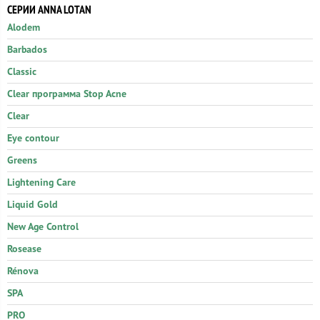
СЕРИИ ANNA LOTAN
Alodem
Barbados
Classic
Clear программа Stop Acne
Clear
Eye contour
Greens
Lightening Care
Liquid Gold
New Age Control
Rosease
Rénova
SPA
PRO