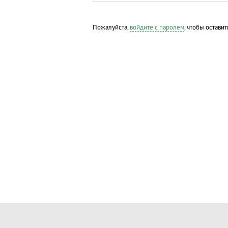
Пожалуйста,
войдите с паролем
, чтобы оставит