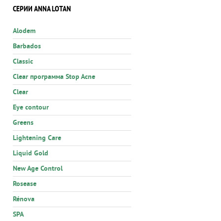
СЕРИИ ANNA LOTAN
Alodem
Barbados
Classic
Clear программа Stop Acne
Clear
Eye contour
Greens
Lightening Care
Liquid Gold
New Age Control
Rosease
Rénova
SPA