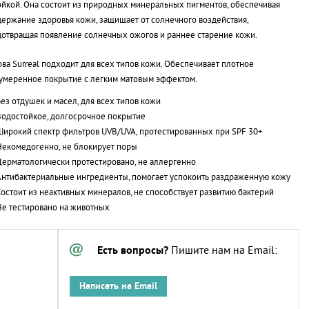
ойкой. Она состоит из природных минеральных пигментов, обеспечивая
ержание здоровья кожи, защищает от солнечного воздействия,
отвращая появление солнечных ожогов и раннее старение кожи.
ва Surreal подходит для всех типов кожи. Обеспечивает плотное
умеренное покрытие с легким матовым эффектом.
ез отдушек и масел, для всех типов кожи
Водостойкое, долгосрочное покрытие
Широкий спектр фильтров UVB/UVA, протестированных при SPF 30+
Некомедогенно, не блокирует поры
Дерматологически протестировано, не аллергенно
Антибактериальные ингредиенты, помогает успокоить раздраженную кожу
Состоит из неактивных минералов, не способствует развитию бактерий
Не тестировано на животных
Есть вопросы?
Пишите нам на Email:
Написать на Email