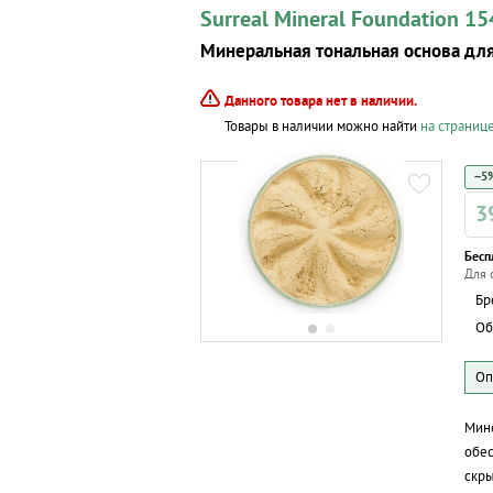
Surreal Mineral Foundation 15
Минеральная тональная основа для
Данного товара нет в наличии.
Товары в наличии можно найти
на странице
−5%
3
Бесп
Для 
Бр
Об
Мине
обес
скры