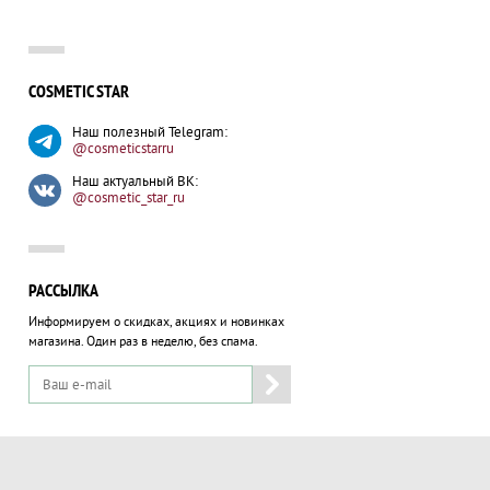
COSMETIC STAR
Наш полезный Telegram:
@cosmeticstarru
Наш актуальный ВК:
@cosmetic_star_ru
РАССЫЛКА
Информируем о скидках, акциях и новинках
магазина.
Один раз в неделю, без спама.