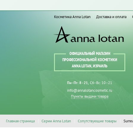
Косметика Anna Lotan
Доставка и оплата
ОФИЦИАЛЬНЫЙ МАГАЗИН
ПРОФЕССИОНАЛЬНОЙ КОСМЕТИКИ
ANNA LOTAN, ИЗРАИЛЬ
Пн–Пт: 8–21
Сб–Вс: 10–21
info@annalotancosmetic.ru
Пункты выдачи товара
Главная страница
Серии Anna Lotan
Сопутствующие товары
Surre