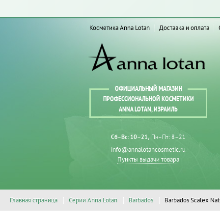
Косметика Anna Lotan
Доставка и оплата
ОФИЦИАЛЬНЫЙ МАГАЗИН
ПРОФЕССИОНАЛЬНОЙ КОСМЕТИКИ
ANNA LOTAN, ИЗРАИЛЬ
Сб–Вс: 10–21
Пн–Пт: 8–21
info@annalotancosmetic.ru
Пункты выдачи товара
Главная страница
Серии Anna Lotan
Barbados
Barbados Scalex Natu