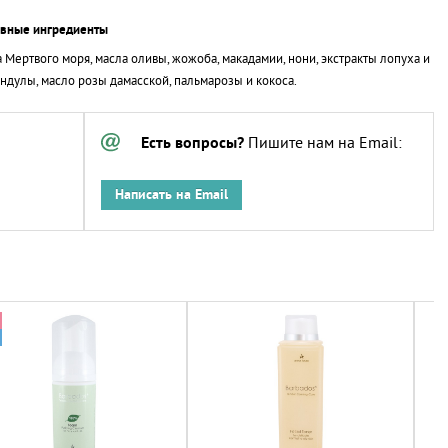
ивные ингредиенты
 Мертвого моря, масла оливы, жожоба, макадамии, нони, экстракты лопуха и
ндулы, масло розы дамасской, пальмарозы и кокоса.
Есть вопросы?
Пишите нам на Email:
Написать на Email