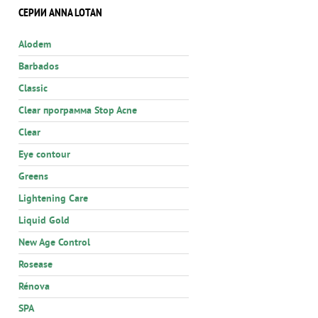
СЕРИИ ANNA LOTAN
Alodem
Barbados
Classic
Clear программа Stop Acne
Clear
Eye contour
Greens
Lightening Care
Liquid Gold
New Age Control
Rosease
Rénova
SPA