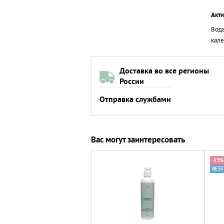
Акт
Вода
кале
Доставка во все регионы
России
Отправка службами
Вас могут заинтересовать
-15%