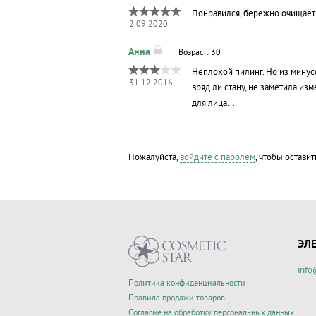
Понравился, бережно очищает 
2.09.2020
Возраст: 30
Неплохой пилинг. Но из минусо
31.12.2016
вряд ли стану, не заметила из
для лица...
Пожалуйста,
войдите с паролем
, чтобы оставит
ЭЛ
info
Политика конфиденциальности
Правила продажи товаров
Согласие на обработку персональных данных