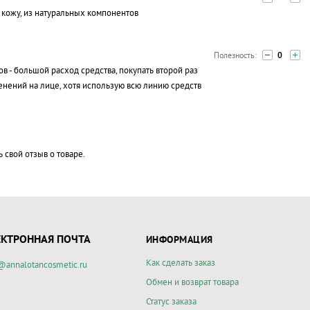
кожу, из натуральных компонентов
0
в - большой расход средства, покупать второй раз
менений на лице, хотя использую всю линию средств
ь свой отзыв о товаре.
ЕКТРОННАЯ ПОЧТА
ИНФОРМАЦИЯ
Как сделать заказ
@annalotancosmetic.ru
Обмен и возврат товара
Статус заказа