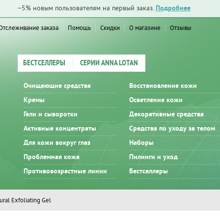
−5% новым пользователям на первый заказ.
Подробнее
Отслеживание заказа
Помощь
Скидки
О магазине
Отзывы
БЕСТСЕЛЛЕРЫ
СЕРИИ ANNA LOTAN
Очищающие средства
Восстановление кожи
Кремы
Осветление кожи
Гели и сыворотки
Декоративные средства
Активные концентраты
Средства по уходу за телом
Для кожи вокруг глаз
Наборы
Проблемная кожа
Пилинги и уход
Противовозрастные линии
Бестселлеры
ral Exfoliating Gel