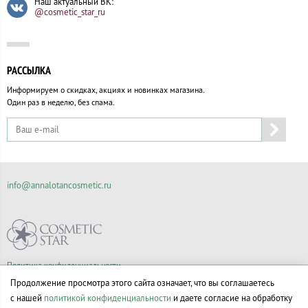
Наш актуальный ВК:
@cosmetic_star_ru
РАССЫЛКА
Информируем о скидках, акциях и новинках магазина.
Один раз в неделю, без спама.
info@annalotancosmetic.ru
Политика конфиденциальности
Правила продажи товаров
Продолжение просмотра этого сайта означает, что вы соглашаетесь
Согласие на обработку персональных данных
с нашей
политикой конфиденциальности
и даете согласие на обработку