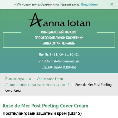
−5% новым пользователям на первый заказ.
Подробнее
ОФИЦИАЛЬНЫЙ МАГАЗИН
ПРОФЕССИОНАЛЬНОЙ КОСМЕТИКИ
ANNA LOTAN, ИЗРАИЛЬ
Пн–Пт: 8–21
Сб–Вс: 10–21
info@annalotancosmetic.ru
Пункты выдачи товара
Главная страница
Серии Anna Lotan
Декоративные средства по уходу за кожей
Rose de Mer Post Peeling
Cover Cream
Rose de Mer Post Peeling Cover Cream
Постпилинговый защитный крем (Шаг 5)