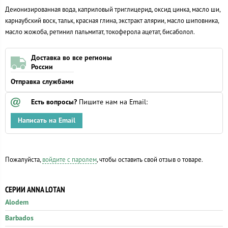
Деионизированная вода, каприловый триглицерид, оксид цинка, масло ши,
карнаубский воск, тальк, красная глина, экстракт алярии, масло шиповника,
масло жожоба, ретинил пальмитат, токоферола ацетат, бисаболол.
Доставка во все регионы
России
Отправка службами
Есть вопросы?
Пишите нам на Email:
Написать на Email
Пожалуйста,
войдите с паролем
, чтобы оставить свой отзыв о товаре.
СЕРИИ ANNA LOTAN
Alodem
Barbados