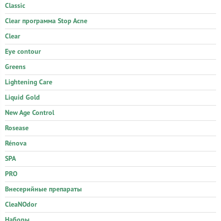
Classic
Clear программа Stop Acne
Clear
Eye contour
Greens
Lightening Care
Liquid Gold
New Age Control
Rosease
Rénova
SPA
PRO
Внесерийные препараты
CleaNOdor
Наборы