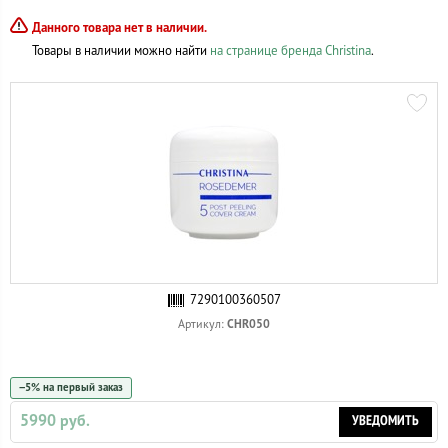
Данного товара нет в наличии.
Товары в наличии можно найти
на странице бренда Christina
.
7290100360507
CHR050
Артикул:
−5% на первый заказ
5990 руб.
УВЕДОМИТЬ