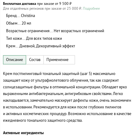
Бесплатная доставка
при заказе от 9 500 ₽
Для отдалённых регионов при заказе от 25 000 ₽.
Подробнее
Бренд
Christina
Объем
20 мл
Возрастные ограничения
Нет возрастных ограничений
Тип кожи
Для всех типов кожи
Крем
Дневной, Декоративный эффект
Крем постпилинговый тональный защитный (шаг 5) максимально
защищает кожу от ультрафиолетового облучения, так как содержит
солнцезащитные фильтры в оптимальной концентрации. Обладает ярко
выраженными антибактериальным, антигрибковым свойствами. Легко
накладывается, замечательно маскирует дефекты кожи, очень экономичен
в использовании. Рекомендуется для кожи после глубоких пилингов
и активных косметических процедур. Возможно использование в качестве
ежедневного тонального защитного средства.
Активные ингредиенты