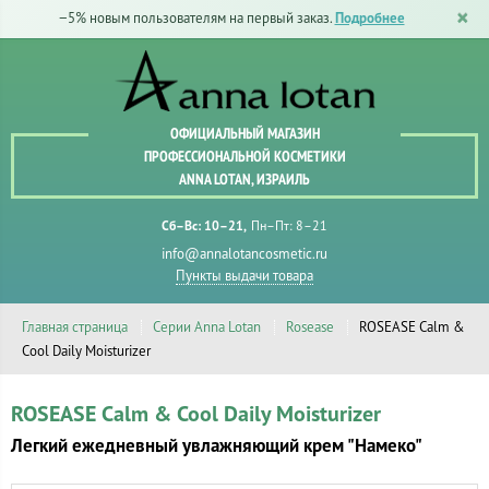
−5% новым пользователям на первый заказ.
Подробнее
ОФИЦИАЛЬНЫЙ МАГАЗИН
ПРОФЕССИОНАЛЬНОЙ КОСМЕТИКИ
ANNA LOTAN, ИЗРАИЛЬ
Сб–Вс: 10–21
Пн–Пт: 8–21
info@annalotancosmetic.ru
Пункты выдачи товара
Главная страница
Серии Anna Lotan
Rosease
ROSEASE Calm &
Cool Daily Moisturizer
ROSEASE Calm & Cool Daily Moisturizer
Легкий ежедневный увлажняющий крем "Намеко"