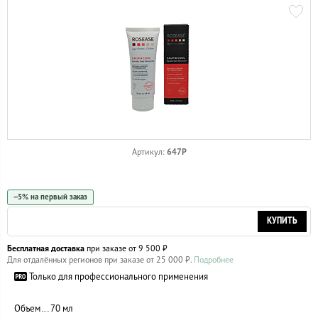
647P
Артикул:
−5% на первый заказ
КУПИТЬ
Бесплатная доставка
при заказе от 9 500 ₽
Для отдалённых регионов при заказе от 25 000 ₽.
Подробнее
Только для профессионального применения
Объем
70 мл