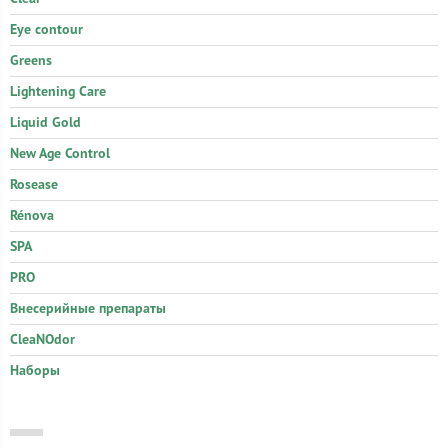
Eye contour
Greens
Lightening Care
Liquid Gold
New Age Control
Rosease
Rénova
SPA
PRO
Внесерийные препараты
CleaNOdor
Наборы