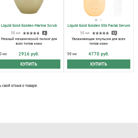
Liquid Gold Golden Marine Scrub
Liquid Gold Golden Silk Facial Serum
30 мл
6
50 мл
12
Нежный механический пилинг для
Увлажняющая эмульсия для всех
всех типов кожи
типов кожи
2916 руб.
4770 руб.
0 мл
50 мл
КУПИТЬ
КУПИТЬ
ь свой отзыв о товаре.