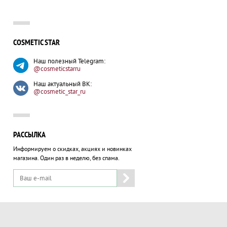
COSMETIC STAR
Наш полезный Telegram:
@cosmeticstarru
Наш актуальный ВК:
@cosmetic_star_ru
РАССЫЛКА
Информируем о скидках, акциях и новинках
магазина.
Один раз в неделю, без спама.