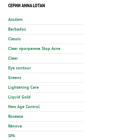
СЕРИИ ANNA LOTAN
Alodem
Barbados
Classic
Clear программа Stop Acne
Clear
Eye contour
Greens
Lightening Care
Liquid Gold
New Age Control
Rosease
Rénova
SPA