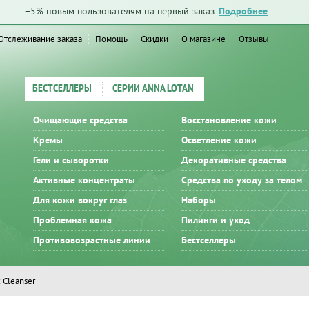
−5% новым пользователям на первый заказ.
Подробнее
Отслеживание заказа
Помощь
Скидки
О магазине
Отзывы
БЕСТСЕЛЛЕРЫ
СЕРИИ ANNA LOTAN
Очищающие средства
Восстановление кожи
Кремы
Осветление кожи
Гели и сыворотки
Декоративные средства
Активные концентраты
Средства по уходу за телом
Для кожи вокруг глаз
Наборы
Проблемная кожа
Пилинги и уход
Противовозрастные линии
Бестселлеры
c Cleanser