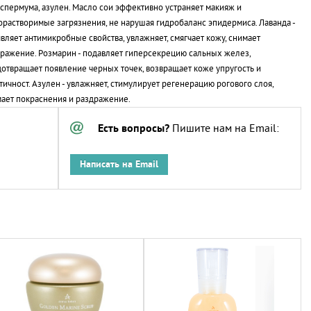
спермума, азулен. Масло сои эффективно устраняет макияж и
растворимые загрязнения, не нарушая гидробаланс эпидермиса. Лаванда -
вляет антимикробные свойства, увлажняет, смягчает кожу, снимает
ражение. Розмарин - подавляет гиперсекрецию сальных желез,
отвращает появление черных точек, возвращает коже упругость и
тичност. Азулен - увлажняет, стимулирует регенерацию рогового слоя,
ает покраснения и раздражение.
Есть вопросы?
Пишите нам на Email:
Написать на Email