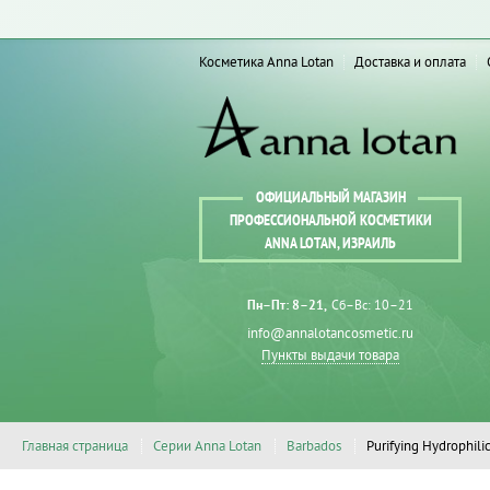
Косметика Anna Lotan
Доставка и оплата
ОФИЦИАЛЬНЫЙ МАГАЗИН
ПРОФЕССИОНАЛЬНОЙ КОСМЕТИКИ
ANNA LOTAN, ИЗРАИЛЬ
Пн–Пт: 8–21
Сб–Вс: 10–21
info@annalotancosmetic.ru
Пункты выдачи товара
Главная страница
Серии Anna Lotan
Barbados
Purifying Hydrophili