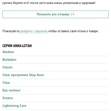
срочно берите его! после него кожа очень ухоженная и здоровая!
Показать все отзывы
14
Пожалуйста,
войдите с паролем
, чтобы оставить свой отзыв о товаре.
СЕРИИ ANNA LOTAN
Alodem
Barbados
Classic
Clear программа Stop Acne
Clear
Eye contour
Greens
Lightening Care