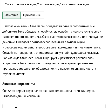
Маски
Увлажняющие, Успокаивающие / восстанавливающие
Натуральный гель «Алоэ Вера» обладает мягким кератолитическим
действием. Гель обладает способностью ослаблять межклеточные связи
на поверхности эпидермиса. Оказывает успокаивающее и противозудное
действие. Обладает противовоспалительным, заживляющим
и рассасывающим действием. Осветляет комедоны и пигментные пятна.
Создаёт на поверхности эпидермиса тонкую плёнку, поддерживающую
нормальную влажность кожи. Гидрирует и размягчает роговой слой
эпидермиса. Гель размягчает комедоны, а регулярное применение
препарата замедляет их образование, что позволяет снизить частоту
глубоких чисток.
Активные ингредиенты
Сок Алоэ-вера, экстракт алоэ, экстракт герани, аллантоин, глицерин,
имидазолидинил мочевины.