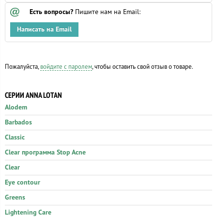
Есть вопросы?
Пишите нам на Email:
Написать на Email
Пожалуйста,
войдите с паролем
, чтобы оставить свой отзыв о товаре.
СЕРИИ ANNA LOTAN
Alodem
Barbados
Classic
Clear программа Stop Acne
Clear
Eye contour
Greens
Lightening Care