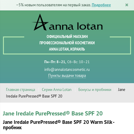
−5% новым пользователям на первый заказ.
Подробнее
ОФИЦИАЛЬНЫЙ МАГАЗИН
ПРОФЕССИОНАЛЬНОЙ КОСМЕТИКИ
ANNA LOTAN, ИЗРАИЛЬ
Пн–Пт: 8–21
Сб–Вс: 10–21
info@annalotancosmetic.ru
Пункты выдачи товара
Главная страница
Серии Anna Lotan
Бонусы и пробники
Jane
Iredale PurePressed® Base SPF 20
Jane Iredale PurePressed® Base SPF 20
Jane Iredale PurePressed® Base SPF 20 Warm Silk -
пробник