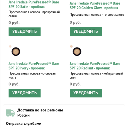
Jane Iredale PurePressed® Base
Jane Iredale PurePressed® Base
SPF 20 Satin - пробник
SPF 20 Golden Glow - пробник
Прессованная основа - прозрачный
Прессованная основа - теплое золото
сатин
0 руб.
0 руб.
УВЕДОМИТЬ
УВЕДОМИТЬ
Jane Iredale PurePressed® Base
Jane Iredale PurePressed® Base
SPF 20 Ivory - пробник
SPF 20 Radiant - пробник
Прессованная основа - слоновая
Прессованная основа - нейтральный
кость
свет
0 руб.
0 руб.
УВЕДОМИТЬ
УВЕДОМИТЬ
Доставка во все регионы
России
Отправка службами