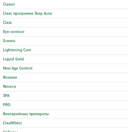
Classic
Clear программа Stop Acne
Clear
Eye contour
Greens
Lightening Care
Liquid Gold
New Age Control
Rosease
Rénova
SPA
PRO
Внесерийные препараты
CleaNOdor