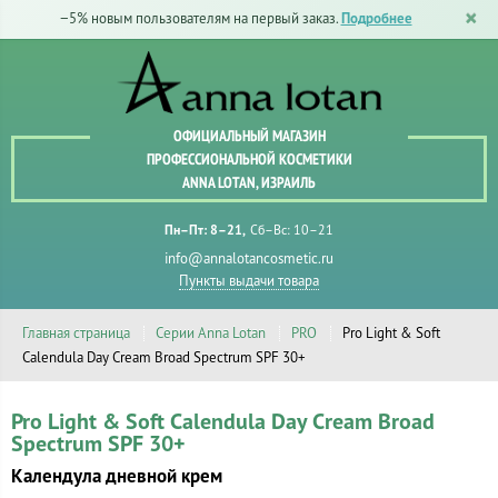
−5% новым пользователям на первый заказ.
Подробнее
ОФИЦИАЛЬНЫЙ МАГАЗИН
ПРОФЕССИОНАЛЬНОЙ КОСМЕТИКИ
ANNA LOTAN, ИЗРАИЛЬ
Пн–Пт: 8–21
Сб–Вс: 10–21
info@annalotancosmetic.ru
Пункты выдачи товара
Главная страница
Серии Anna Lotan
PRO
Pro Light & Soft
Calendula Day Cream Broad Spectrum SPF 30+
Pro Light & Soft Calendula Day Cream Broad
Spectrum SPF 30+
Календула дневной крем