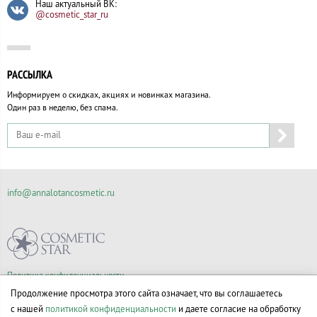
Наш актуальный ВК:
@cosmetic_star_ru
РАССЫЛКА
Информируем о скидках, акциях и новинках магазина.
Один раз в неделю, без спама.
info@annalotancosmetic.ru
Политика конфиденциальности
Правила продажи товаров
Продолжение просмотра этого сайта означает, что вы соглашаетесь
Согласие на обработку персональных данных
с нашей
политикой конфиденциальности
и даете согласие на обработку