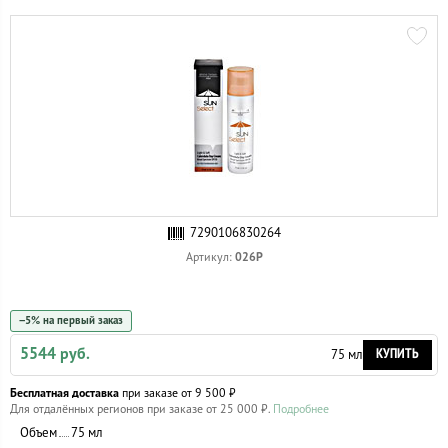
7290106830264
026Р
Артикул:
−5% на первый заказ
5544 руб.
КУПИТЬ
75 мл
Бесплатная доставка
при заказе от 9 500 ₽
Для отдалённых регионов при заказе от 25 000 ₽.
Подробнее
Объем
75 мл