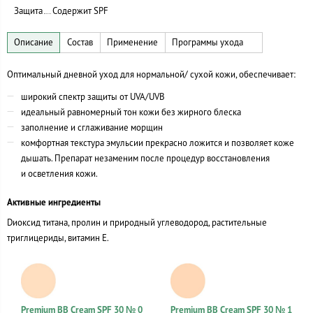
Защита
Содержит SPF
Оптимальный дневной уход для нормальной/ сухой кожи, обеспечивает:
широкий спектр защиты от UVA/UVB
идеальный равномерный тон кожи без жирного блеска
заполнение и сглаживание морщин
комфортная текстура эмульсии прекрасно ложится и позволяет коже
дышать. Препарат незаменим после процедур восстановления
и осветления кожи.
Активные ингредиенты
Dиоксид титана, пролин и природный углеводород, растительные
триглицериды, витамин Е.
Premium BB Cream SPF 30 № 0
Premium BB Cream SPF 30 № 1