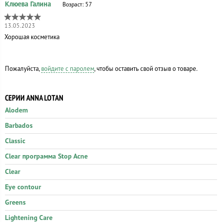
Возраст: 57
13.05.2023
Хорошая косметика
Пожалуйста,
войдите с паролем
, чтобы оставить свой отзыв о товаре.
СЕРИИ ANNA LOTAN
Alodem
Barbados
Classic
Clear программа Stop Acne
Clear
Eye contour
Greens
Lightening Care