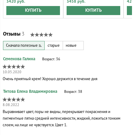
3420 руб.
3458 руб.
424
КУПИТЬ
КУПИТЬ
Отзывы
3
Сначала полезные
старые
новые
Возраст: 36
10.05.2020
Очень приятный крем! Хорошо держится в течение дня
Возраст: 38
8.08.2022
Выравнивает цвет, поры не видны, перекрывает покраснения и
пигментные пятна средней интенсивности, жидкий, ложиться тонким
слоем, на лице не чувствуется. Цвет 1.