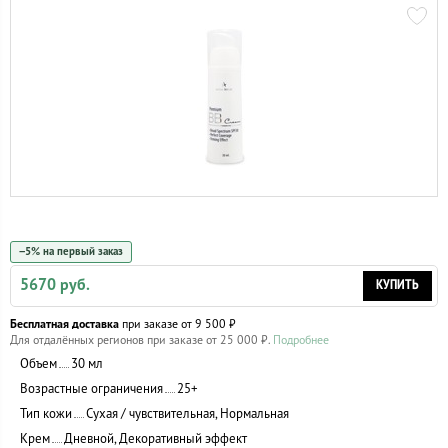
−5% на первый заказ
5670 руб.
КУПИТЬ
Бесплатная доставка
при заказе от 9 500 ₽
Для отдалённых регионов при заказе от 25 000 ₽.
Подробнее
Объем
30 мл
Возрастные ограничения
25+
Тип кожи
Сухая / чувствительная, Нормальная
Крем
Дневной, Декоративный эффект