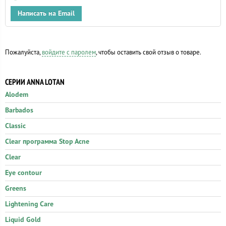
Написать на Email
Пожалуйста,
войдите с паролем
, чтобы оставить свой отзыв о товаре.
СЕРИИ ANNA LOTAN
Alodem
Barbados
Classic
Clear программа Stop Acne
Clear
Eye contour
Greens
Lightening Care
Liquid Gold