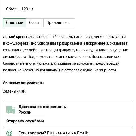
Объем
120 мл
Легкий крем-гель, нанесенный после мытья головы, легко впитывается
в кожу, эффективно успокаивает раздражения и покраснения, оказывает
охлаждающее действие, предотвращая сухость и зуд, а также ощущение
дискомфорта. Поддерживает гигиену кожи головы. Восстанавливает
баланс влаги в клетках кожи. Ухаживает за волосами, предотвращая
появление «сеченых кончиков», не оставляя ощущения жирности.
Активные ингредиенты
Зеленый чай.
Доставка во все регионы
России
Отправка службами
Есть вопросы?
Пишите нам на Email: