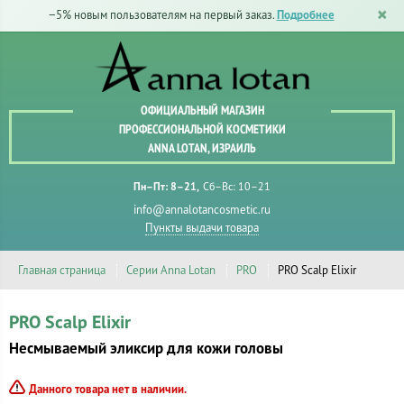
−5% новым пользователям на первый заказ.
Подробнее
ОФИЦИАЛЬНЫЙ МАГАЗИН
ПРОФЕССИОНАЛЬНОЙ КОСМЕТИКИ
ANNA LOTAN, ИЗРАИЛЬ
Пн–Пт: 8–21
Сб–Вс: 10–21
info@annalotancosmetic.ru
Пункты выдачи товара
Главная страница
Серии Anna Lotan
PRO
PRO Scalp Elixir
PRO Scalp Elixir
Несмываемый эликсир для кожи головы
Данного товара нет в наличии.