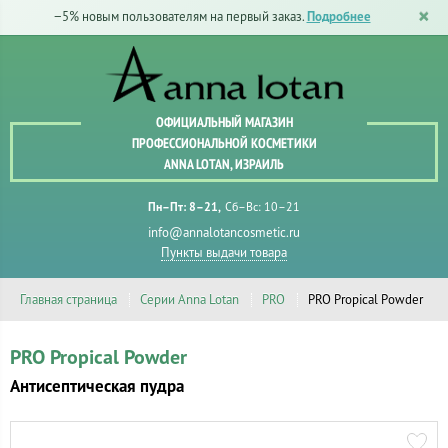
−5% новым пользователям на первый заказ.
Подробнее
ОФИЦИАЛЬНЫЙ МАГАЗИН
ПРОФЕССИОНАЛЬНОЙ КОСМЕТИКИ
ANNA LOTAN, ИЗРАИЛЬ
Пн–Пт: 8–21
Сб–Вс: 10–21
info@annalotancosmetic.ru
Пункты выдачи товара
Главная страница
Серии Anna Lotan
PRO
PRO Propical Powder
PRO Propical Powder
Антисептическая пудра