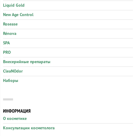
Liquid Gold
New Age Control
Rosease
Rénova
SPA
PRO
Внесерийные препараты
CleaNOdor
Наборы
ИНФОРМАЦИЯ
О косметике
Консультации косметолога