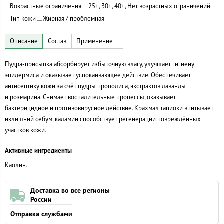
Возрастные ограничения
25+, 30+, 40+, Нет возрастных ограничений
Тип кожи
Жирная / проблемная
Пудра-присыпка
абсорбирует избыточную влагу, улучшает гигиену
эпидермиса и оказывает успокаивающее действие. Обеспечивает
антисептику кожи за счёт пудры прополиса, экстрактов лаванды
и розмарина. Снимает воспалительные процессы, оказывает
бактерицидное и противовирусное действие. Крахмал тапиоки впитывает
излишний себум, каламин способствует регенерации повреждённых
участков кожи.
Активные ингредиенты
Каолин.
Доставка во все регионы
России
Отправка службами