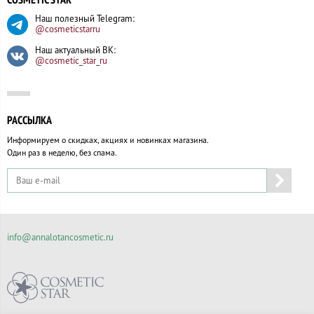
COSMETIC STAR
Наш полезный Telegram:
@cosmeticstarru
Наш актуальный ВК:
@cosmetic_star_ru
РАССЫЛКА
Информируем о скидках, акциях и новинках магазина.
Один раз в неделю, без спама.
info@annalotancosmetic.ru