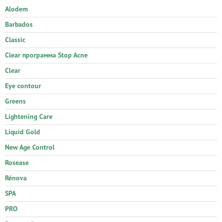
Alodem
Barbados
Classic
Clear программа Stop Acne
Clear
Eye contour
Greens
Lightening Care
Liquid Gold
New Age Control
Rosease
Rénova
SPA
PRO