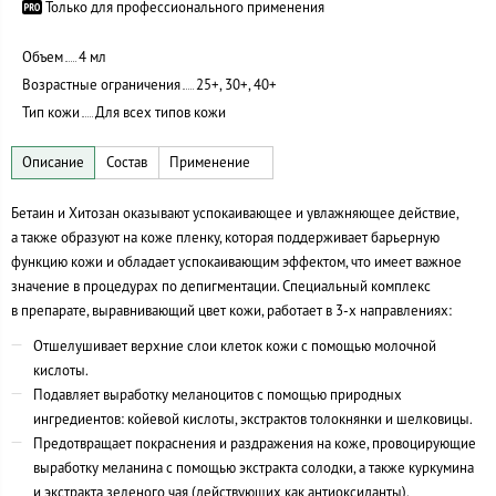
Только для профессионального применения
Объем
4 мл
Возрастные ограничения
25+, 30+, 40+
Тип кожи
Для всех типов кожи
Бетаин и Хитозан оказывают успокаивающее и увлажняющее действие,
а также образуют на коже пленку, которая поддерживает барьерную
функцию кожи и обладает успокаивающим эффектом, что имеет важное
значение в процедурах по депигментации. Специальный комплекс
в препарате, выравнивающий цвет кожи, работает в 3-х направлениях:
Отшелушивает верхние слои клеток кожи с помощью молочной
кислоты.
Подавляет выработку меланоцитов с помощью природных
ингредиентов: койевой кислоты, экстрактов толокнянки и шелковицы.
Предотвращает покраснения и раздражения на коже, провоцирующие
выработку меланина с помощью экстракта солодки, а также куркумина
и экстракта зеленого чая (действующих как антиоксиданты).