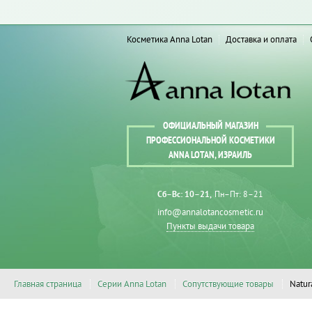
Косметика Anna Lotan
Доставка и оплата
ОФИЦИАЛЬНЫЙ МАГАЗИН
ПРОФЕССИОНАЛЬНОЙ КОСМЕТИКИ
ANNA LOTAN, ИЗРАИЛЬ
Сб–Вс: 10–21
Пн–Пт: 8–21
info@annalotancosmetic.ru
Пункты выдачи товара
Главная страница
Серии Anna Lotan
Сопутствующие товары
Natur