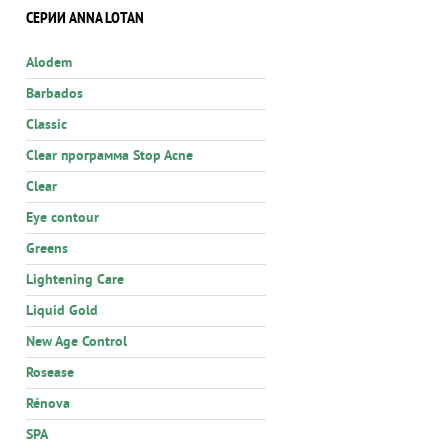
СЕРИИ ANNA LOTAN
Alodem
Barbados
Classic
Clear программа Stop Acne
Clear
Eye contour
Greens
Lightening Care
Liquid Gold
New Age Control
Rosease
Rénova
SPA