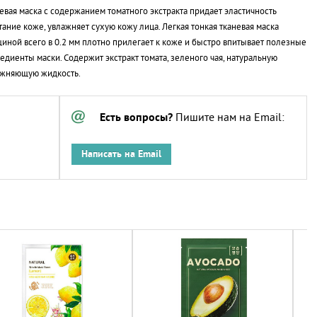
евая маска с содержанием томатного экстракта придает эластичность
тание коже, увлажняет сухую кожу лица. Легкая тонкая тканевая маска
иной всего в 0.2 мм плотно прилегает к коже и быстро впитывает полезные
едиенты маски. Содержит экстракт томата, зеленого чая, натуральную
ажняющую жидкость.
Есть вопросы?
Пишите нам на Email:
Написать на Email