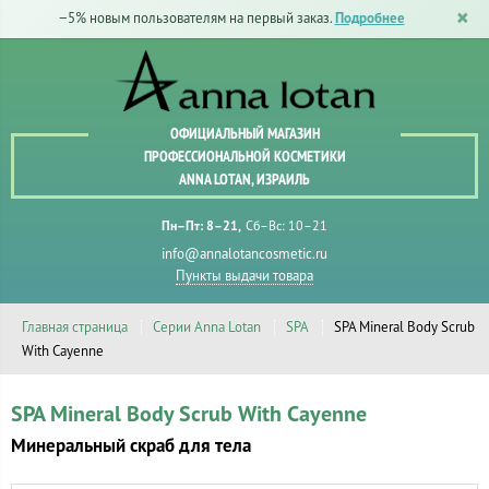
−5% новым пользователям на первый заказ.
Подробнее
ОФИЦИАЛЬНЫЙ МАГАЗИН
ПРОФЕССИОНАЛЬНОЙ КОСМЕТИКИ
ANNA LOTAN, ИЗРАИЛЬ
Пн–Пт: 8–21
Сб–Вс: 10–21
info@annalotancosmetic.ru
Пункты выдачи товара
Главная страница
Серии Anna Lotan
SPA
SPA Mineral Body Scrub
With Cayenne
SPA Mineral Body Scrub With Cayenne
Минеральный скраб для тела