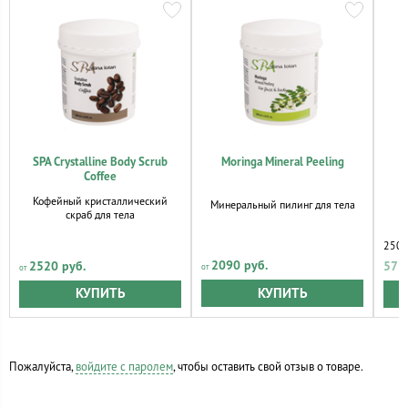
SPA Crystalline Body Scrub
Moringa Mineral Peeling
Coffee
Кофейный кристаллический
Минеральный пилинг для тела
скраб для тела
250 
2090 руб.
2520 руб.
571
КУПИТЬ
КУПИТЬ
Пожалуйста,
войдите с паролем
, чтобы оставить свой отзыв о товаре.