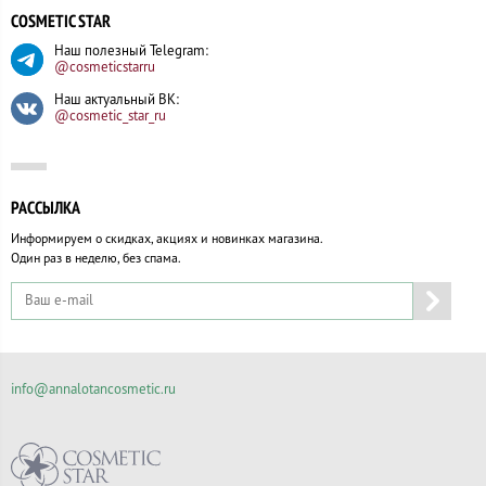
COSMETIC STAR
Наш полезный Telegram:
@cosmeticstarru
Наш актуальный ВК:
@cosmetic_star_ru
РАССЫЛКА
Информируем о скидках, акциях и новинках магазина.
Один раз в неделю, без спама.
info@annalotancosmetic.ru