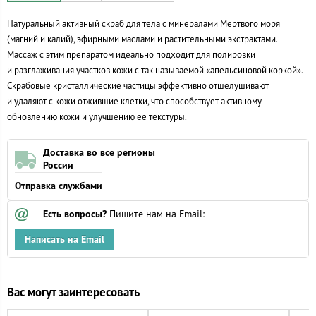
Натуральный активный скраб для тела с минералами Мертвого моря
(магний и калий), эфирными маслами и растительными экстрактами.
Массаж с этим препаратом идеально подходит для полировки
и разглаживания участков кожи с так называемой «апельсиновой коркой».
Скрабовые кристаллические частицы эффективно отшелушивают
и удаляют с кожи отжившие клетки, что способствует активному
обновлению кожи и улучшению ее текстуры.
Доставка во все регионы
России
Отправка службами
Есть вопросы?
Пишите нам на Email:
Написать на Email
Вас могут заинтересовать