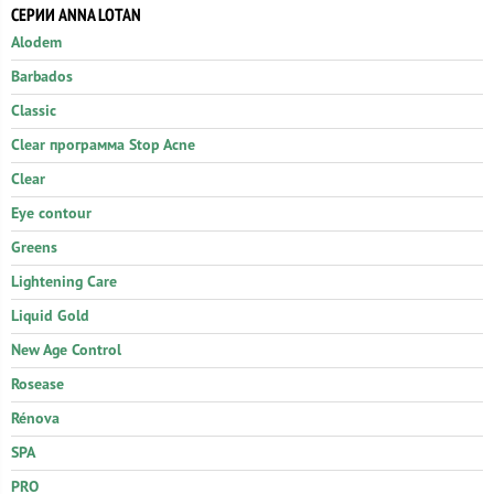
СЕРИИ ANNA LOTAN
Alodem
Barbados
Classic
Clear программа Stop Acne
Clear
Eye contour
Greens
Lightening Care
Liquid Gold
New Age Control
Rosease
Rénova
SPA
PRO