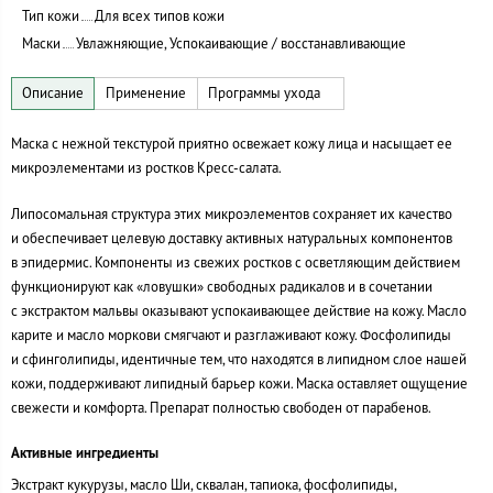
Тип кожи
Для всех типов кожи
Маски
Увлажняющие, Успокаивающие / восстанавливающие
Маска с нежной текстурой приятно освежает кожу лица и насыщает ее
микроэлементами из ростков Кресс-салата.
Липосомальная структура этих микроэлементов сохраняет их качество
и обеспечивает целевую доставку активных натуральных компонентов
в эпидермис. Компоненты из свежих ростков с осветляющим действием
функционируют как «ловушки» свободных радикалов и в сочетании
с экстрактом мальвы оказывают успокаивающее действие на кожу. Масло
карите и масло моркови смягчают и разглаживают кожу. Фосфолипиды
и сфинголипиды, идентичные тем, что находятся в липидном слое нашей
кожи, поддерживают липидный барьер кожи. Маска оставляет ощущение
свежести и комфорта. Препарат полностью свободен от парабенов.
Активные ингредиенты
Экстракт кукурузы, масло Ши, сквалан, тапиока, фосфолипиды,