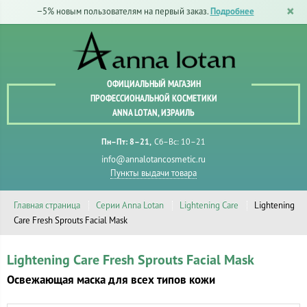
−5% новым пользователям на первый заказ.
Подробнее
ОФИЦИАЛЬНЫЙ МАГАЗИН
ПРОФЕССИОНАЛЬНОЙ КОСМЕТИКИ
ANNA LOTAN, ИЗРАИЛЬ
Пн–Пт: 8–21
Сб–Вс: 10–21
info@annalotancosmetic.ru
Пункты выдачи товара
Главная страница
Серии Anna Lotan
Lightening Care
Lightening
Care Fresh Sprouts Facial Mask
Lightening Care Fresh Sprouts Facial Mask
Освежающая маска для всех типов кожи