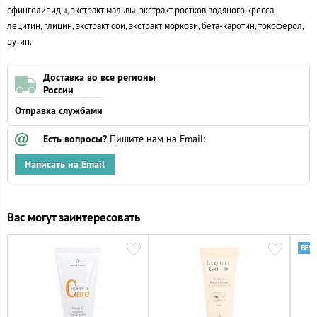
сфинголипиды, экстракт мальвы, экстракт ростков водяного кресса,
лецитин, глицин, экстракт сои, экстракт моркови, бета-каротин, токоферол,
рутин.
Доставка во все регионы
России
Отправка службами
Есть вопросы?
Пишите нам на Email:
Написать на Email
Вас могут заинтересовать