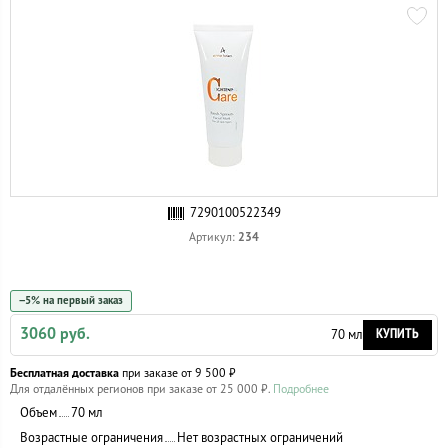
7290100522349
234
Артикул:
−5% на первый заказ
3060 руб.
КУПИТЬ
70 мл
Бесплатная доставка
при заказе от 9 500 ₽
Для отдалённых регионов при заказе от 25 000 ₽.
Подробнее
Объем
70 мл
Возрастные ограничения
Нет возрастных ограничений