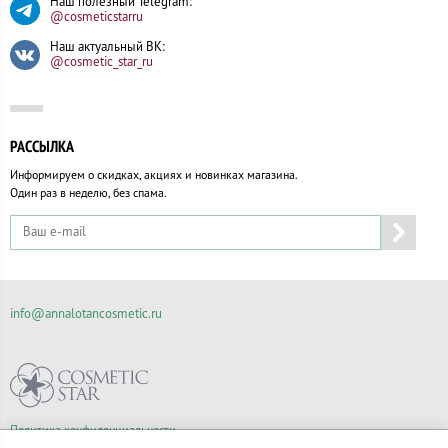
Наш полезный Telegram:
@cosmeticstarru
Наш актуальный ВК:
@cosmetic_star_ru
РАССЫЛКА
Информируем о скидках, акциях и новинках магазина.
Один раз в неделю, без спама.
info@annalotancosmetic.ru
Политика конфиденциальности