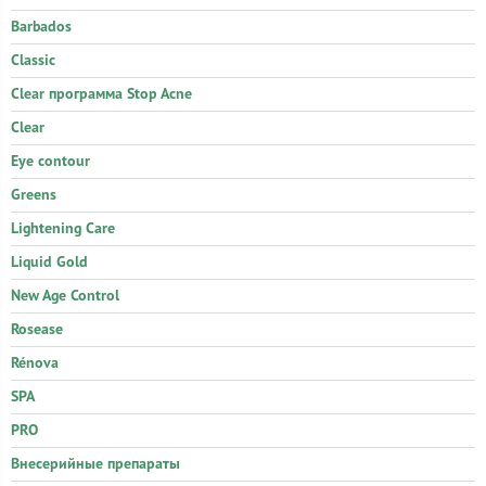
Barbados
Classic
Clear программа Stop Acne
Clear
Eye contour
Greens
Lightening Care
Liquid Gold
New Age Control
Rosease
Rénova
SPA
PRO
Внесерийные препараты