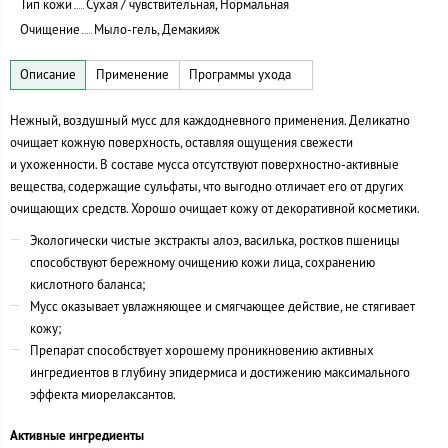
Тип кожи
Сухая / чувствительная, Нормальная
Очищение
Мыло-гель, Демакияж
Нежный, воздушный мусс для каждодневного применения. Деликатно
очищает кожную поверхность, оставляя ощущения свежести
и ухоженности. В составе мусса отсутствуют поверхностно-активные
вещества, содержащие сульфаты, что выгодно отличает его от других
очищающих средств. Хорошо очищает кожу от декоративной косметики.
Экологически чистые экстракты алоэ, василька, ростков пшеницы
способствуют бережному очищению кожи лица, сохранению
кислотного баланса;
Мусс оказывает увлажняющее и смягчающее действие, не стягивает
кожу;
Препарат способствует хорошему проникновению активных
ингредиентов в глубину эпидермиса и достижению максимального
эффекта миорелаксантов.
Активные ингредиенты