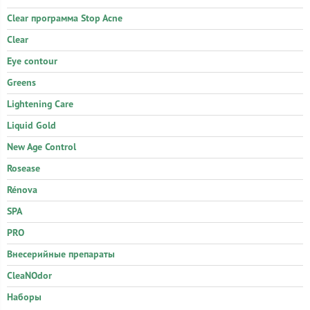
Clear программа Stop Acne
Clear
Eye contour
Greens
Lightening Care
Liquid Gold
New Age Control
Rosease
Rénova
SPA
PRO
Внесерийные препараты
CleaNOdor
Наборы