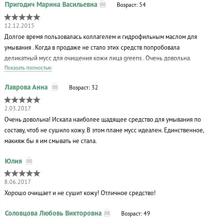
Возраст: 54
12.12.2015
Долгое время пользовалась коллагелем и гидрофильным маслом для
умывания . Когда в продаже не стало этих средств попробовала
деликатный мусс для очищения кожи лица greens . Очень довольна.
Показать полностью
Рекомендую всем .
Возраст: 32
2.03.2017
Очень довольна! Искала наиболее щадящее средство для умывания по
составу, чтоб не сушило кожу. В этом плане мусс идеален. Единственное,
макияж бы я им смывать не стала.
8.06.2017
Хорошо очищает и не сушит кожу! Отличное средство!
Возраст: 49