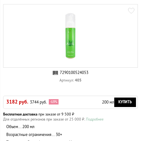
7290100524053
405
Артикул:
3182 руб.
КУПИТЬ
-15%
3744 руб.
200 мл
Бесплатная доставка
при заказе от 9 500 ₽
Для отдалённых регионов при заказе от 25 000 ₽.
Подробнее
Объем
200 мл
Возрастные ограничения
30+