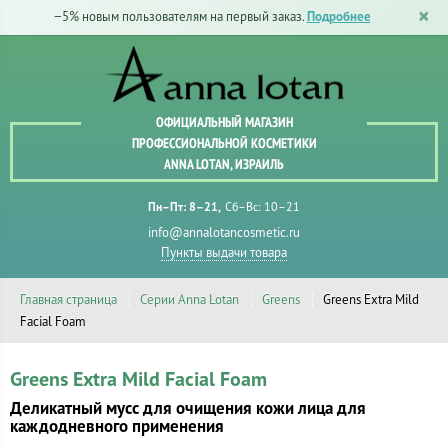
−5% новым пользователям на первый заказ.
Подробнее
ОФИЦИАЛЬНЫЙ МАГАЗИН
ПРОФЕССИОНАЛЬНОЙ КОСМЕТИКИ
ANNA LOTAN, ИЗРАИЛЬ
Пн–Пт: 8–21
Сб–Вс: 10–21
info@annalotancosmetic.ru
Пункты выдачи товара
Главная страница
Серии Anna Lotan
Greens
Greens Extra Mild
Facial Foam
Greens Extra Mild Facial Foam
Деликатный мусс для очищения кожи лица для
каждодневного применения