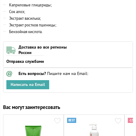
Каприловые глицериды;
Сок алоэ;
Экстракт василька;
Экстракт ростков пшеницы;
Бензойная кислота.
Доставка во все регионы
России
Отправка службами
Есть вопросы?
Пишите нам на Email:
Написать на Email
Вас могут заинтересовать
-15%