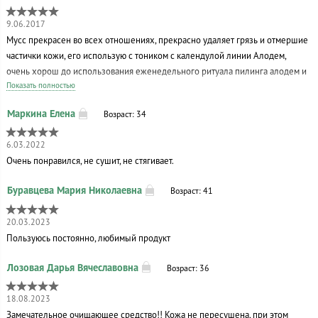
9.06.2017
Мусс прекрасен во всех отношениях, прекрасно удаляет грязь и отмершие
частички кожи, его использую с тоником с календулой линии Алодем,
очень хорош до использования еженедельного ритуала пилинга алодем и
Показать полностью
маски алоевера
Возраст: 34
6.03.2022
Очень понравился, не сушит, не стягивает.
Возраст: 41
20.03.2023
Пользуюсь постоянно, любимый продукт
Возраст: 36
18.08.2023
Замечательное очищающее средство!! Кожа не пересушена, при этом