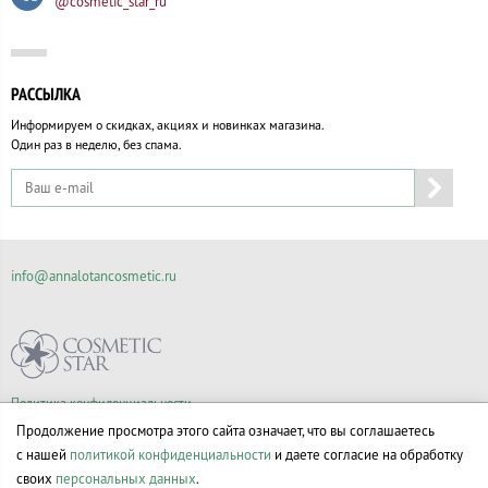
@cosmetic_star_ru
РАССЫЛКА
Информируем о скидках, акциях и новинках магазина.
Один раз в неделю, без спама.
info@annalotancosmetic.ru
Политика конфиденциальности
Правила продажи товаров
Продолжение просмотра этого сайта означает, что вы соглашаетесь
Согласие на обработку персональных данных
с нашей
политикой конфиденциальности
и даете согласие на обработку
своих
персональных данных
.