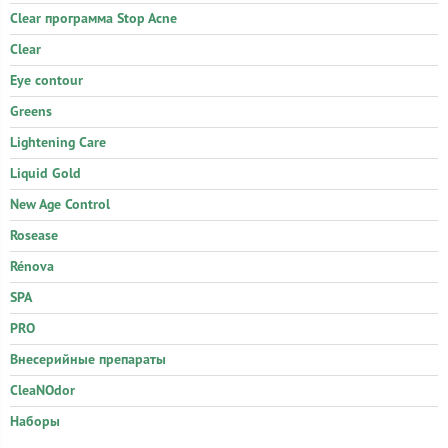
Clear программа Stop Acne
Clear
Eye contour
Greens
Lightening Care
Liquid Gold
New Age Control
Rosease
Rénova
SPA
PRO
Внесерийные препараты
CleaNOdor
Наборы