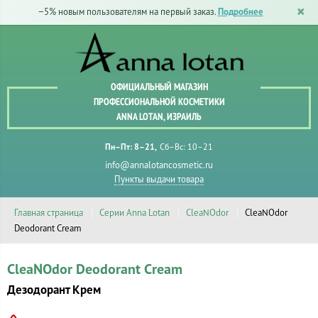
−5% новым пользователям на первый заказ.
Подробнее
ОФИЦИАЛЬНЫЙ МАГАЗИН
ПРОФЕССИОНАЛЬНОЙ КОСМЕТИКИ
ANNA LOTAN, ИЗРАИЛЬ
Пн–Пт: 8–21
Сб–Вс: 10–21
info@annalotancosmetic.ru
Пункты выдачи товара
Главная страница
Серии Anna Lotan
CleaNOdor
CleaNOdor
Deodorant Cream
CleaNOdor Deodorant Cream
Дезодорант Крем