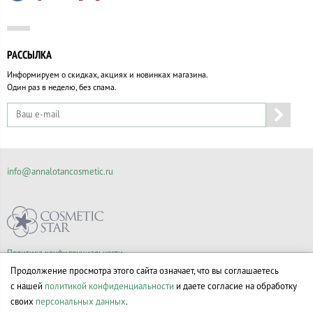
РАССЫЛКА
Информируем о скидках, акциях и новинках магазина.
Один раз в неделю, без спама.
info@annalotancosmetic.ru
Политика конфиденциальности
Правила продажи товаров
Продолжение просмотра этого сайта означает, что вы соглашаетесь
Согласие на обработку персональных данных
с нашей
политикой конфиденциальности
и даете согласие на обработку
своих
персональных данных
.