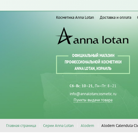
Косметика Anna Lotan
Доставка и оплата
ОФИЦИАЛЬНЫЙ МАГАЗИН
ПРОФЕССИОНАЛЬНОЙ КОСМЕТИКИ
ANNA LOTAN, ИЗРАИЛЬ
Сб–Вс: 10–21
Пн–Пт: 8–21
info@annalotancosmetic.ru
Пункты выдачи товара
Главная страница
Серии Anna Lotan
Alodem
Alodem Calendula Cl