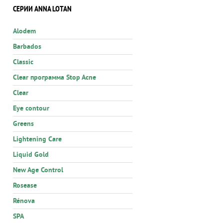
СЕРИИ ANNA LOTAN
Alodem
Barbados
Classic
Clear программа Stop Acne
Clear
Eye contour
Greens
Lightening Care
Liquid Gold
New Age Control
Rosease
Rénova
SPA