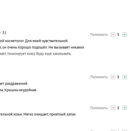
т: 31
1
мой косметолог. Для моей чувствительной
, он очень хорошо подошёл. Не вызывает никаких
ет, тонизирует кожу. Буду ещё заказывать.
1
ает раздражений.
ора. Крышка неудобная
1
тельной кожи. Мягко очищает, приятный запах