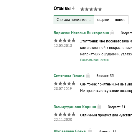
Отзывы
4
Сначала полезные
старые
новые
Возрас
Этот тоник мне посоветовала 
12.05.2018
кожи,склонной к покраснениям
неприятных ощущений, увлажня
Показать полностью
Возраст: 35
Сам тоник приятный, не вызыв
28.07.2019
Не нравится отсутствие дозат
Возраст: 31
Отличный продукт для чувстви
22.11.2020
Возраст: 37