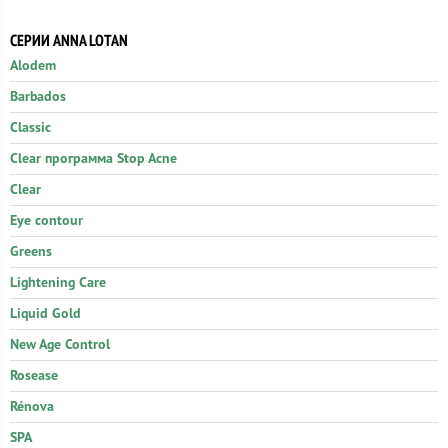
СЕРИИ ANNA LOTAN
Alodem
Barbados
Classic
Clear программа Stop Acne
Clear
Eye contour
Greens
Lightening Care
Liquid Gold
New Age Control
Rosease
Rénova
SPA