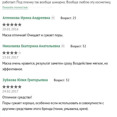
работает. Под пленку так вообще шикарно. Вообще люблю эту косметику,
Показать полностью
она мне очень хорошо подходит!
Возраст: 25
20.01.2016
Маска отличная! Очищает и сужает поры.
Возраст: 32
13.02.2017
Маска очень нравится, результат заметен сразу. Воздействие мягкое, но
эффективное.
Возраст: 32
24.02.2017
Отличное средство!
Поры сужает хорошо, особенно если использовать в совокупности с
другими средствами этого бренда (тоник, умывалка, крем).