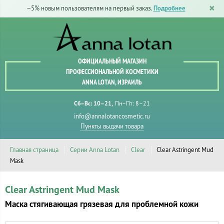
−5% новым пользователям на первый заказ.
Подробнее
ОФИЦИАЛЬНЫЙ МАГАЗИН
ПРОФЕССИОНАЛЬНОЙ КОСМЕТИКИ
ANNA LOTAN, ИЗРАИЛЬ
Сб–Вс: 10–21
Пн–Пт: 8–21
info@annalotancosmetic.ru
Пункты выдачи товара
Главная страница
Серии Anna Lotan
Clear
Clear Astringent Mud
Mask
Clear Astringent Mud Mask
Маска стягивающая грязевая для проблемной кожи