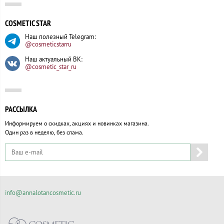
COSMETIC STAR
Наш полезный Telegram:
@cosmeticstarru
Наш актуальный ВК:
@cosmetic_star_ru
РАССЫЛКА
Информируем о скидках, акциях и новинках магазина.
Один раз в неделю, без спама.
info@annalotancosmetic.ru