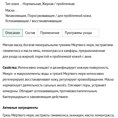
Тип кожи
Нормальная, Жирная / проблемная
Маски
Увлажняющие, Поросуживающие / для проблемной кожи,
Успокаивающие / восстанавливающие
Мягкая маска, богатая минеральными грязями Мертвого моря, экстрактами
гамамелиса и масла мяты, лемонграсса и камфары, предназначенная
для ухода за жирной, пористой и проблемной кожей с акне.
Свойства:
Интенсивно очищает и дезинфицирует кожную поверхность.
Микро- и макроэлементы воды и грязей Мертвого моря интенсивно
регенерируют, восстанавливают кожу, регулируют кровообращение. Маска
нормализует деятельность сальных желёз. Стягивает поры, устраняет
комедоны. Обладает успокаивающим, противовоспалительным,
бактерицидным и заживляющим действием.
Активные ингредиенты
Грязь Мёртвого моря, экстракты гамамелиса, эхинацеи, масло лемонграсса,