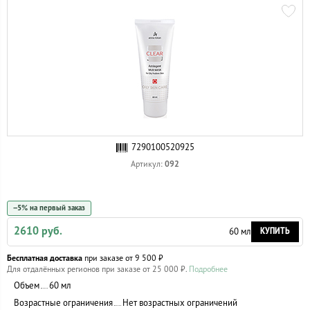
7290100520925
092
Артикул:
−5% на первый заказ
2610 руб.
КУПИТЬ
60 мл
Бесплатная доставка
при заказе от 9 500 ₽
Для отдалённых регионов при заказе от 25 000 ₽.
Подробнее
Объем
60 мл
Возрастные ограничения
Нет возрастных ограничений