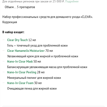
Для отдалённых регионов при заказе от 25 000 ₽.
Подробнее
Объем
5 препаратов
Набор профессиональных средств для домашнего ухода «CLEAR».
Коррекция
В набор входят:
Clear Dry Touch
12 мл
Гель — точечный уход для проблемной кожи
Clear Hamamelis Moisturizer
70 мл
Увлажняющий крем для жирной и проблемной кожи
Nano-In
Clear Mask
50 мл
Балансирующая увлажняющая маска для проблемной кожи
Nano-In
Clear Peeling
28 мл
Минеральный пилинг для жирной кожи
Nano-In
Clear Foam
30 мл
Очищающая пенка для жирной кожи