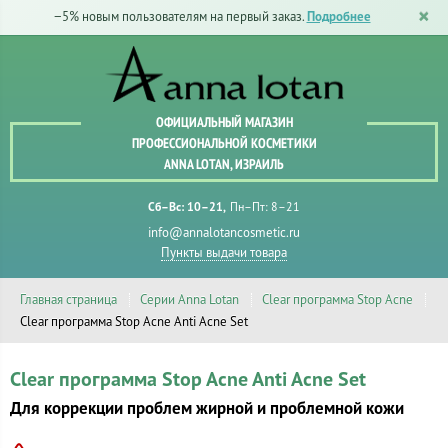
−5% новым пользователям на первый заказ.
Подробнее
ОФИЦИАЛЬНЫЙ МАГАЗИН
ПРОФЕССИОНАЛЬНОЙ КОСМЕТИКИ
ANNA LOTAN, ИЗРАИЛЬ
Сб–Вс: 10–21
Пн–Пт: 8–21
info@annalotancosmetic.ru
Пункты выдачи товара
Главная страница
Серии Anna Lotan
Clear программа Stop Acne
Clear программа Stop Acne Anti Acne Set
Clear программа Stop Acne Anti Acne Set
Для коррекции проблем жирной и проблемной кожи