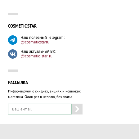
COSMETIC STAR
Наш полезный Telegram:
@cosmeticstarru
Наш актуальный ВК:
@cosmetic_star_ru
РАССЫЛКА
Информируем о скидках, акциях и новинках
магазина.
Один раз в неделю, без спама.