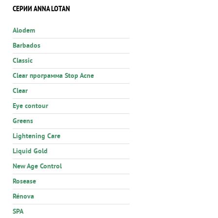
СЕРИИ ANNA LOTAN
Alodem
Barbados
Classic
Clear программа Stop Acne
Clear
Eye contour
Greens
Lightening Care
Liquid Gold
New Age Control
Rosease
Rénova
SPA