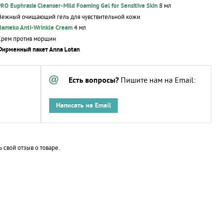
PRO Euphrasia
Cleanser-Mild
Foaming Gel for Sensitive Skin
8 мл
Нежный очищающий гель для чувствительной кожи
Nameko
Anti-Wrinkle
Cream
4 мл
Крем против морщин
Фирменный пакет Anna Lotan
Есть вопросы?
Пишите нам на Email:
Написать на Email
ь свой отзыв о товаре.