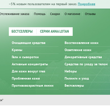
−5% новым пользователям на первый заказ.
Подробнее
Отслеживание заказа
Помощь
Скидки
О магазине
Отзывы
БЕСТСЕЛЛЕРЫ
СЕРИИ ANNA LOTAN
Очищающие средства
Восстановление кожи
Кремы
Осветление кожи
Гели и сыворотки
Декоративные средства
Активные концентраты
Средства по уходу за телом
Для кожи вокруг глаз
Наборы
Проблемная кожа
Пилинги и уход
Противовозрастные линии
Бестселлеры
ки"