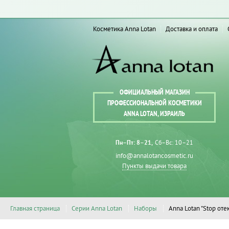
Косметика Anna Lotan
Доставка и оплата
ОФИЦИАЛЬНЫЙ МАГАЗИН
ПРОФЕССИОНАЛЬНОЙ КОСМЕТИКИ
ANNA LOTAN, ИЗРАИЛЬ
Пн–Пт: 8–21
Сб–Вс: 10–21
info@annalotancosmetic.ru
Пункты выдачи товара
Главная страница
Серии Anna Lotan
Наборы
Anna Lotan "Stop оте