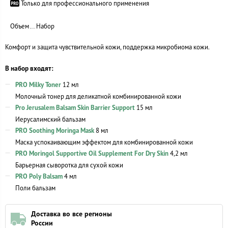
Только для профессионального применения
Объем
Набор
Комфорт и защита чувствительной кожи, поддержка микробиома кожи.
В набор входят:
PRO Milky Toner
12 мл
Молочный тонер для деликатной комбинированной кожи
Pro Jerusalem Balsam Skin Barrier Support
15 мл
Иерусалимский бальзам
PRO Soothing Moringa Mask
8 мл
Маска успокаивающим эффектом для комбинированной кожи
PRO Moringol Supportive Oil Supplement For Dry Skin
4,2 мл
Барьерная сыворотка для сухой кожи
PRO Poly Balsam
4 мл
Поли бальзам
Доставка во все регионы
России