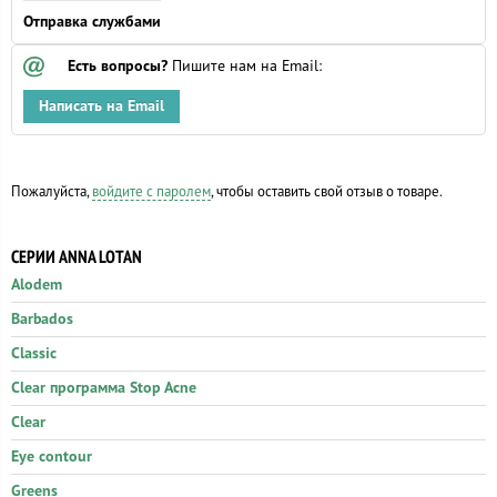
Отправка службами
Есть вопросы?
Пишите нам на Email:
Написать на Email
Пожалуйста,
войдите с паролем
, чтобы оставить свой отзыв о товаре.
СЕРИИ ANNA LOTAN
Alodem
Barbados
Classic
Clear программа Stop Acne
Clear
Eye contour
Greens