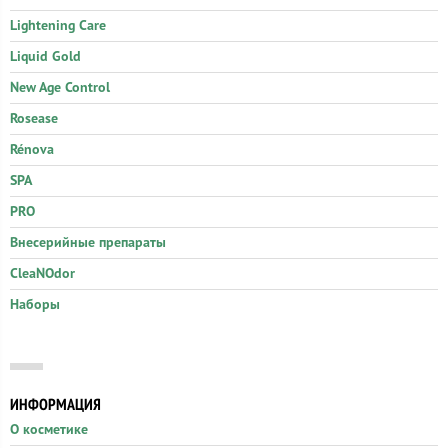
Lightening Care
Liquid Gold
New Age Control
Rosease
Rénova
SPA
PRO
Внесерийные препараты
CleaNOdor
Наборы
ИНФОРМАЦИЯ
О косметике