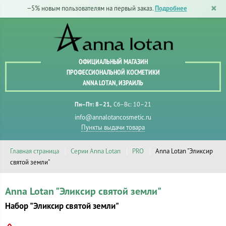
−5% новым пользователям на первый заказ.
Подробнее
ОФИЦИАЛЬНЫЙ МАГАЗИН
ПРОФЕССИОНАЛЬНОЙ КОСМЕТИКИ
ANNA LOTAN, ИЗРАИЛЬ
Пн–Пт: 8–21
Сб–Вс: 10–21
info@annalotancosmetic.ru
Пункты выдачи товара
Главная страница
Серии Anna Lotan
PRO
Anna Lotan "Эликсир
святой земли"
Anna Lotan "Эликсир святой земли"
Набор "Эликсир святой земли"