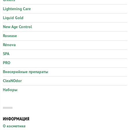
Greens
Lightening Care
Liquid Gold
New Age Control
Rosease
Rénova
SPA
PRO
Внесерийные препараты
CleaNOdor
Наборы
ИНФОРМАЦИЯ
О косметике