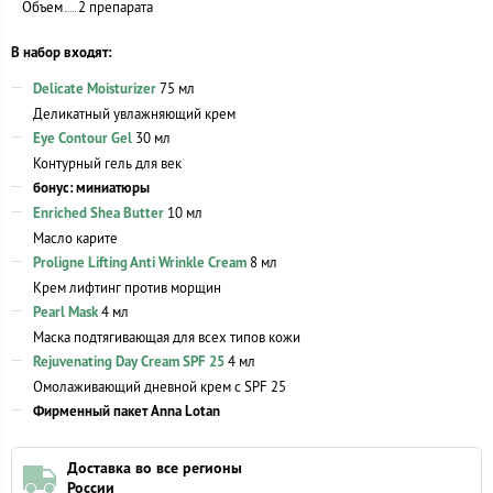
Объем
2 препарата
В набор входят:
Delicate Moisturizer
75 мл
Деликатный увлажняющий крем
Eye Contour Gel
30 мл
Контурный гель для век
бонус: миниатюры
Enriched Shea Butter
10 мл
Масло карите
Proligne Lifting Anti Wrinkle Cream
8 мл
Крем лифтинг против морщин
Pearl Mask
4 мл
Маска подтягивающая для всех типов кожи
Rejuvenating Day Cream SPF 25
4 мл
Омолаживающий дневной крем с SPF 25
Фирменный пакет Anna Lotan
Доставка во все регионы
России