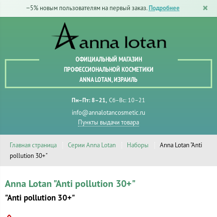
−5% новым пользователям на первый заказ.
Подробнее
ОФИЦИАЛЬНЫЙ МАГАЗИН
ПРОФЕССИОНАЛЬНОЙ КОСМЕТИКИ
ANNA LOTAN, ИЗРАИЛЬ
Пн–Пт: 8–21
Сб–Вс: 10–21
info@annalotancosmetic.ru
Пункты выдачи товара
Главная страница
Серии Anna Lotan
Наборы
Anna Lotan "Anti
pollution 30+"
Anna Lotan "Anti pollution 30+"
"Anti pollution 30+"