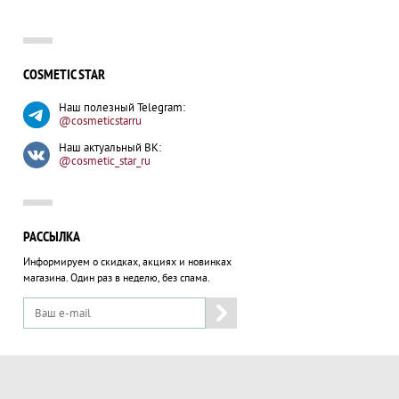
COSMETIC STAR
Наш полезный Telegram:
@cosmeticstarru
Наш актуальный ВК:
@cosmetic_star_ru
РАССЫЛКА
Информируем о скидках, акциях и новинках
магазина.
Один раз в неделю, без спама.