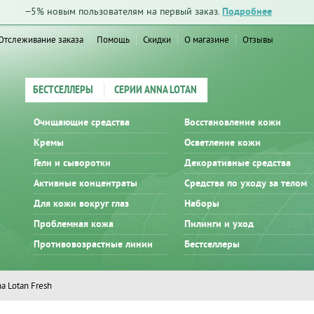
−5% новым пользователям на первый заказ.
Подробнее
Отслеживание заказа
Помощь
Скидки
О магазине
Отзывы
БЕСТСЕЛЛЕРЫ
СЕРИИ ANNA LOTAN
Очищающие средства
Восстановление кожи
Кремы
Осветление кожи
Гели и сыворотки
Декоративные средства
Активные концентраты
Средства по уходу за телом
Для кожи вокруг глаз
Наборы
Проблемная кожа
Пилинги и уход
Противовозрастные линии
Бестселлеры
a Lotan Fresh