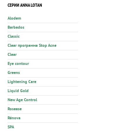
СЕРИИ ANNA LOTAN
Alodem
Barbados
Classic
Clear программа Stop Acne
Clear
Eye contour
Greens
Lightening Care
Liquid Gold
New Age Control
Rosease
Rénova
SPA