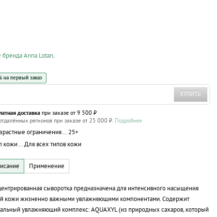
е бренда Anna Lotan
.
 на первый заказ
КУПИТЬ
латная доставка
при заказе от 9 500 ₽
отдалённых регионов при заказе от 25 000 ₽.
Подробнее
зрастные ограничения
25+
п кожи
Для всех типов кожи
ентрированная сыворотка предназначена для интенсивного насыщения
ой кожи жизненно важными увлажняющими компонентами. Содержит
альный увлажняющий комплекс: AQUAXYL (из природных сахаров, который