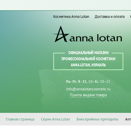
Косметика Anna Lotan
Доставка и оплата
ОФИЦИАЛЬНЫЙ МАГАЗИН
ПРОФЕССИОНАЛЬНОЙ КОСМЕТИКИ
ANNA LOTAN, ИЗРАИЛЬ
Пн–Пт: 8–21
Сб–Вс: 10–21
info@annalotancosmetic.ru
Пункты выдачи товара
Главная страница
Серии Anna Lotan
Внесерийные препараты
Ann