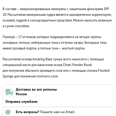
В составе – микронизированные минералы с защитными фильтрами SPF
20. Рассыпчатая минеральная пудра является одновременно корректором,
основой, пудрой и солнцезащитным средством. Можно наносить влажным
и сухим способом.
Палитра – 17 оттенков, которые подразделяются на четыре группы:
холодные, теплые, нейтральные тона и оттенки загара. Холодные тона
имеют розовый подтон, а теплые тона — желтый подтон.
Рассыпчатая основа Amazing Base лучше всего наносится с помощью
специальной кисти для нанесения основ Chisel Powder Brush
для получения обычного кроющего слоя или с помощью спонжа Flocked
Sponge для получения плотного слоя.
Доставка во все регионы
России
Отправка службами
Есть вопросы?
Пишите нам на Email: