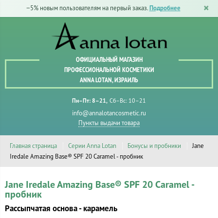
−5% новым пользователям на первый заказ.
Подробнее
ОФИЦИАЛЬНЫЙ МАГАЗИН
ПРОФЕССИОНАЛЬНОЙ КОСМЕТИКИ
ANNA LOTAN, ИЗРАИЛЬ
Пн–Пт: 8–21
Сб–Вс: 10–21
info@annalotancosmetic.ru
Пункты выдачи товара
Главная страница
Серии Anna Lotan
Бонусы и пробники
Jane
Iredale Amazing Base® SPF 20 Caramel - пробник
Jane Iredale Amazing Base® SPF 20 Caramel -
пробник
Рассыпчатая основа - карамель