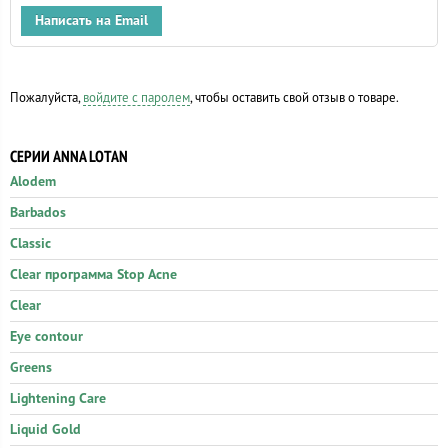
Написать на Email
Пожалуйста,
войдите с паролем
, чтобы оставить свой отзыв о товаре.
СЕРИИ ANNA LOTAN
Alodem
Barbados
Classic
Clear программа Stop Acne
Clear
Eye contour
Greens
Lightening Care
Liquid Gold