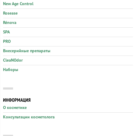
New Age Control
Rosease
Rénova
SPA
PRO
Внесерийные препараты
CleaNOdor
Наборы
ИНФОРМАЦИЯ
О косметике
Консультации косметолога