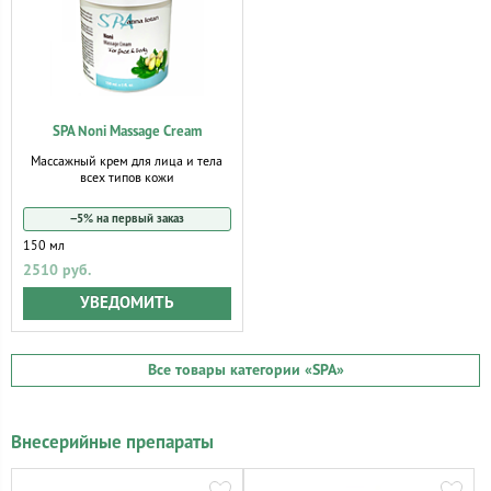
SPA Noni Massage Cream
Массажный крем для лица и тела
всех типов кожи
−5% на первый заказ
150 мл
2510 руб.
УВЕДОМИТЬ
Все товары категории
«SPA»
Внесерийные препараты