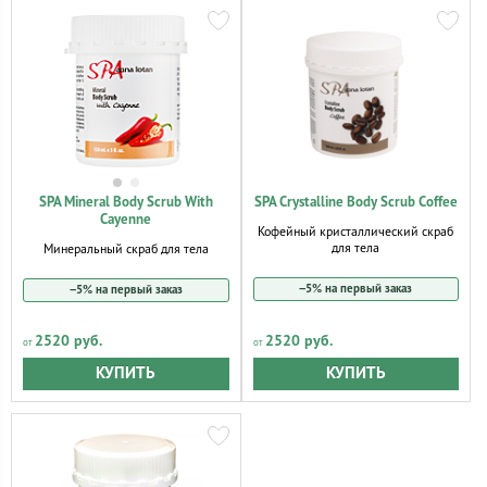
SPA Mineral Body Scrub With
SPA Crystalline Body Scrub Coffee
Cayenne
Кофейный кристаллический скраб
для тела
Минеральный скраб для тела
−5% на первый заказ
−5% на первый заказ
2520 руб.
2520 руб.
КУПИТЬ
КУПИТЬ