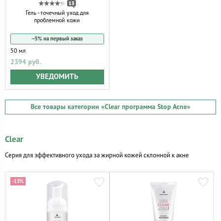
13
Гель - точечный уход для
проблемной кожи
−5% на первый заказ
50 мл
2394 руб.
УВЕДОМИТЬ
Все товары категории
«Clear программа Stop Acne»
Clear
Серия для эффективного ухода за жирной кожей склонной к акне
-15%