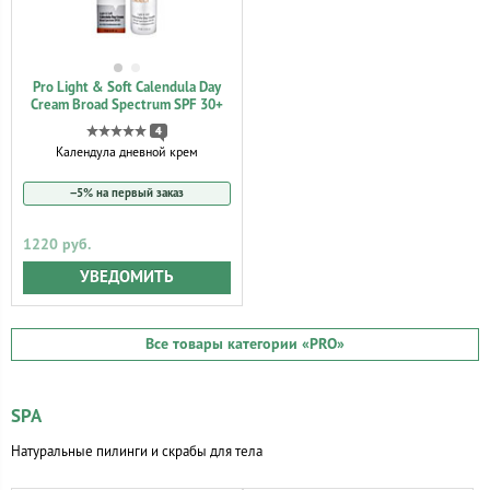
Pro Light & Soft Calendula Day
Cream Broad Spectrum SPF 30+
4
Календула дневной крем
−5% на первый заказ
1220 руб.
УВЕДОМИТЬ
Все товары категории
«PRO»
SPA
Натуральные пилинги и скрабы для тела