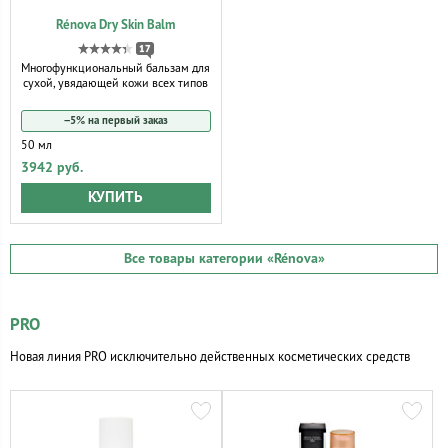
Rénova Dry Skin Balm
17
Многофункциональный бальзам для
сухой, увядающей кожи всех типов
−5% на первый заказ
50 мл
3942 руб.
КУПИТЬ
Все товары категории
«Rénova»
PRO
Новая линия PRO исключительно действенных косметических средств