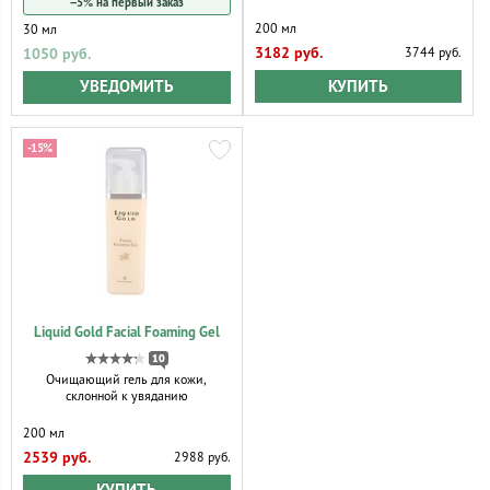
−5% на первый заказ
200 мл
30 мл
3182 руб.
1050 руб.
3744 руб.
КУПИТЬ
УВЕДОМИТЬ
-15%
Liquid Gold Facial Foaming Gel
10
Очищающий гель для кожи,
склонной к увяданию
200 мл
2539 руб.
2988 руб.