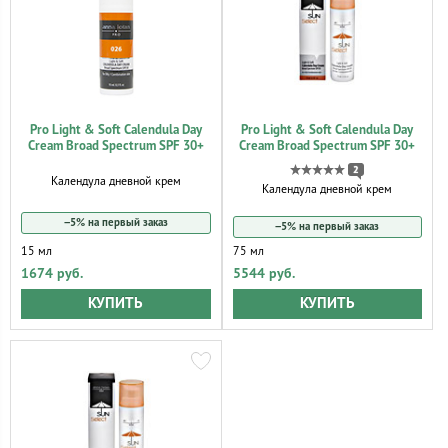
Pro Light & Soft Calendula Day
Pro Light & Soft Calendula Day
Cream Broad Spectrum SPF 30+
Cream Broad Spectrum SPF 30+
2
Календула дневной крем
Календула дневной крем
−5% на первый заказ
−5% на первый заказ
15 мл
75 мл
1674 руб.
5544 руб.
КУПИТЬ
КУПИТЬ