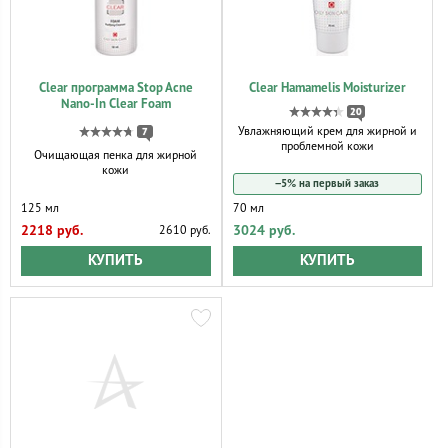
Clear программа Stop Acne
Clear Hamamelis Moisturizer
Nano-In Clear Foam
20
Увлажняющий крем для жирной и
7
проблемной кожи
Очищающая пенка для жирной
кожи
−5% на первый заказ
125 мл
70 мл
2218 руб.
3024 руб.
2610 руб.
КУПИТЬ
КУПИТЬ