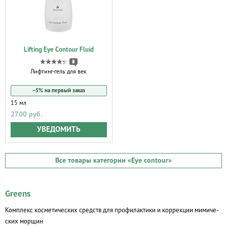
Lifting Eye Contour Fluid
8
Лифтинг-гель для век
−5% на первый заказ
15 мл
2700 руб.
УВЕДОМИТЬ
Все товары категории
«Eye contour»
Greens
Комплекс косметических средств для профилактики и коррекции мимиче­
ских морщин