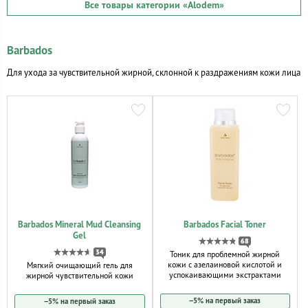
Все товары категории
«Alodem»
Barbados
Для ухода за чувствительной жирной, склонной к раздражениям кожи лица
Barbados Mineral Mud Cleansing
Barbados Facial Toner
Gel
68
34
Тоник для проблемной жирной
кожи с азелаиновой кислотой и
Мягкий очищающий гель для
успокаивающими экстрактами
жирной чувствительной кожи
−5% на первый заказ
−5% на первый заказ