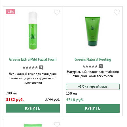
-15%
Greens Extra Mild Facial Foam
Greens Natural Peeling
3
9
Натуральный пилинг для глубокого
Деликатный мусс для очищения
очищения кожи всех типов
кожи лица для каждодневного
применения
−5% на первый заказ
200 мл
150 мл
3182 руб.
4518 руб.
3744 руб.
КУПИТЬ
КУПИТЬ