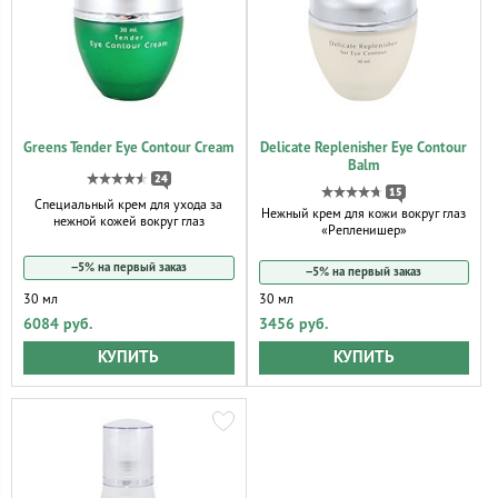
Greens Tender Eye Contour Cream
Delicate Replenisher Eye Contour
Balm
24
15
Специальный крем для ухода за
Нежный крем для кожи вокруг глаз
нежной кожей вокруг глаз
«Репленишер»
−5% на первый заказ
−5% на первый заказ
30 мл
30 мл
6084 руб.
3456 руб.
КУПИТЬ
КУПИТЬ