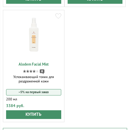
Alodem Facial Mist
8
Успокаивающий тоник для
раздраженной кожи
−5% на первый заказ
200 мл
3384 руб.
КУПИТЬ