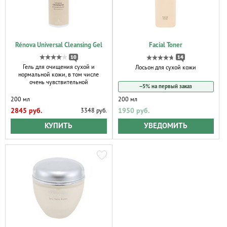
Rénova Universal Cleansing Gel
Facial Toner
10
14
Гель для очищения сухой и
Лосьон для сухой кожи
нормальной кожи, в том числе
очень чувствительной
−5% на первый заказ
200 мл
200 мл
2845 руб.
1950 руб.
3348 руб.
КУПИТЬ
УВЕДОМИТЬ