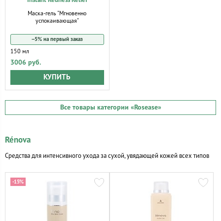
Instant Redness Relief
Маска-гель "Мгновенно
успокаивающая"
−5% на первый заказ
150 мл
3006 руб.
КУПИТЬ
Все товары категории
«Rosease»
Rénova
Средства для интенсивного ухода за сухой, увядающей кожей всех типов
-15%