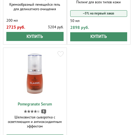
Пилинг для всех типов кожи
Кремообразный пенящийся гель
для деликатного очищения
−5% на первый заказ
200 мл
50 мл
2723 руб.
2898 руб.
3204 руб.
КУПИТЬ
КУПИТЬ
Pomegranate Serum
5
Шелковистая сыворотка с
осветляющим и антиоксидантным
эффектом