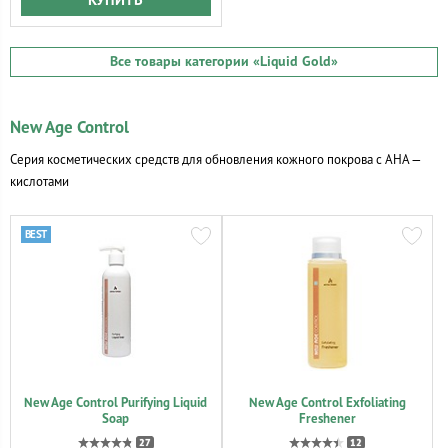
КУПИТЬ
Все товары категории
«Liquid Gold»
New Age Control
Серия косметических средств для обновления кожного покрова с АНА —
кислотами
New Age Control Purifying Liquid
New Age Control Exfoliating
Soap
Freshener
27
12