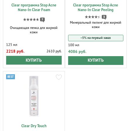
Clear программа Stop Acne
Clear программа Stop Acne
Nano-In Clear Foam
Nano-In Clear Peeling
3
7
Минеральный пилинг для жирной
кожи
Очищающая пенка для жирной
кожи
−5% на первый заказ
125 мл
100 мл
2218 руб.
4086 руб.
2610 руб.
КУПИТЬ
КУПИТЬ
Clear Dry Touch