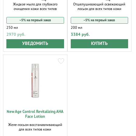
Жидкое мыло для глубокого
Отшелушивающий освежающий
очищения кожи всех типов
лосьон для всех типов кожи
−5% на первый заказ
−5% на первый заказ
250 мл
200 мл
2970 руб.
3384 руб.
УВЕДОМИТЬ
КУПИТЬ
New Age Control Revitalizing AHA
Face Lotion
Желе-лосьон восстанавливающий
для всех типов кожи