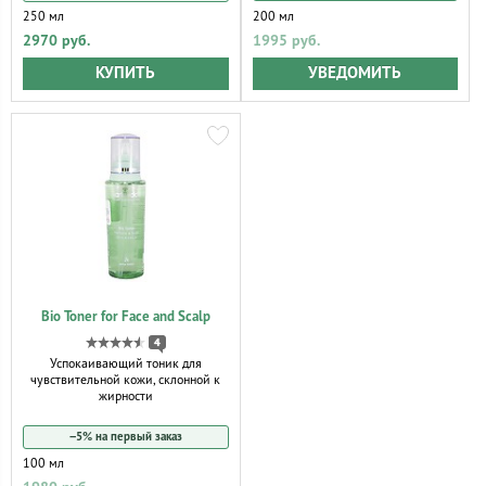
250 мл
200 мл
2970 руб.
1995 руб.
КУПИТЬ
УВЕДОМИТЬ
Bio Toner for Face and Scalp
4
Успокаивающий тоник для
чувствительной кожи, склонной к
жирности
−5% на первый заказ
100 мл